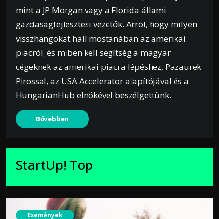
mint a JP Morgan vagy a Florida állami
gazdaságfejlesztési vezetők. Arról, hogy milyen
visszhangokat hall mostanában az amerikai
piacról, és miben kell segítség a magyar
cégeknek az amerikai piacra lépéshez, Pazaurek
Pirossal, az USA Accelerator alapítójával és a
HungarianHub elnökével beszélgettünk.
Bővebben
StartUp! Top
Események