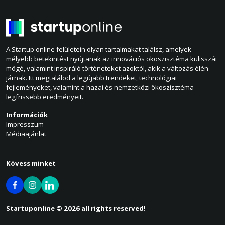
A Startup online felületein olyan tartalmakat találsz, amelyek
mélyebb betekintést nyújtanak az innovációs ökoszisztéma kulisszái
mögé, valamint inspiráló történeteket azoktól, akik a változás élén
járnak. Itt megtalálod a legújabb trendeket, technológiai
fejleményeket, valamint a hazai és nemzetközi ökoszisztéma
legfrissebb eredményeit.
Információk
Impresszum
Médiaajánlat
Kövess minket
Startuponline © 2026 all rights reserved!