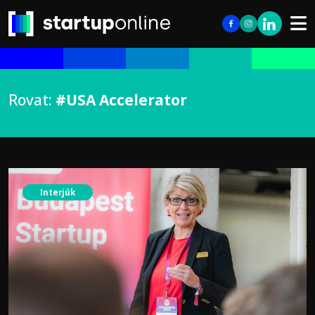
Rovat:
#USA Accelerator
Interjúk