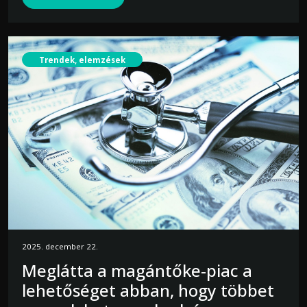
Trendek, elemzések
2025. december 22.
Meglátta a magántőke-piac a
lehetőséget abban, hogy többet