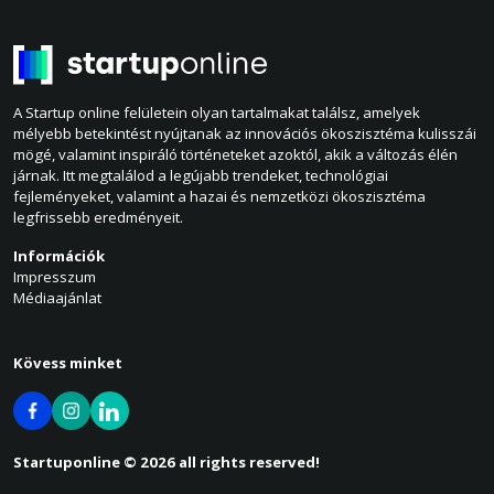
A Startup online felületein olyan tartalmakat találsz, amelyek
mélyebb betekintést nyújtanak az innovációs ökoszisztéma kulisszái
mögé, valamint inspiráló történeteket azoktól, akik a változás élén
járnak. Itt megtalálod a legújabb trendeket, technológiai
fejleményeket, valamint a hazai és nemzetközi ökoszisztéma
legfrissebb eredményeit.
Információk
Impresszum
Médiaajánlat
Kövess minket
Startuponline © 2026 all rights reserved!