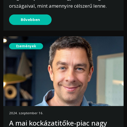
országaival, mint amennyire célszerű lenne.
Bővebben
Események
2024. szeptember 16.
A mai kockázatitőke-piac nagy