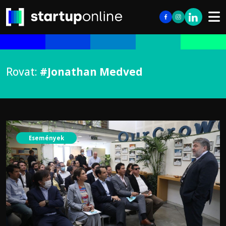
Rovat:
#Jonathan Medved
Események