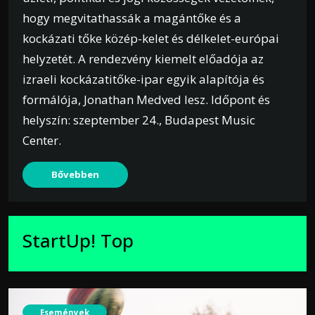
hogy megvitathassák a magántőke és a
kockázati tőke közép-kelet és délkelet-európai
helyzetét. A rendezvény kiemelt előadója az
izraeli kockázatitőke-ipar egyik alapítója és
formálója, Jonathan Medved lesz. Időpont és
helyszín: szeptember 24., Budapest Music
Center.
Bővebben
StartUp! Top
Események