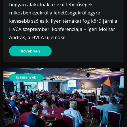
hogyan alakulnak az exit lehetőségek –
miközben ezekről a lehetőségekről egyre
kevesebb szó esik. Ilyen témákat fog körüljárni a
HVCA szeptemberi konferenciája – ígéri Molnár
András, a HVCA új elnöke.
Bővebben
Események