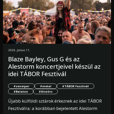
2026. június 11.
Blaze Bayley, Gus G és az
Alestorm koncertjeivel készül az
idei TÁBOR Fesztivál
#zeneipar
#metal
#TÁBOR Fesztivál
#Balaton
#Alsóörs
Újabb külföldi sztárok érkeznek az idei TÁBOR
Fesztiválra: a korábban bejelentett Alestorm