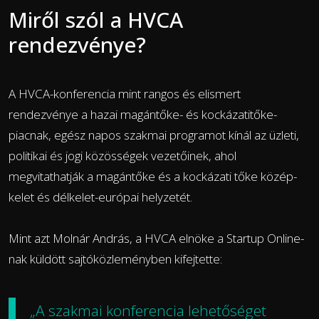
Miről szól a HVCA
rendezvénye?
A HVCA-konferencia mint rangos és elismert
rendezvénye a hazai
magántőke- és kockázatitőke-
piacnak, egész napos szakmai programot kínál az üzleti,
politikai és jogi közösségek vezetőinek, ahol
megvitathatják a magántőke és a kockázati tőke közép-
kelet és délkelet-európai helyzetét.
Mint azt
Molnár András, a HVCA elnöke a Startup Online-
nak küldött sajtóközleményben kifejtette:
„A szakmai konferencia lehetőséget