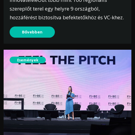
szereplőt terel egy helyre 9 országból,
hozzáférést biztosítva befektetőkhöz és VC-khez.
Bővebben
Események