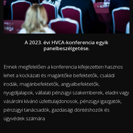
A 2023. évi HVCA-konferencia egyik
panelbeszélgetése.
Ennek megfelelően a konferencia kifejezetten hasznos
lehet a
kockázati és magántőke befektetők, családi
irodák, magánbefektetők, angyalbefektetők,
nyugdíjalapok, vállalati pénzügyi szakemberek, eladni vagy
vásárolni kívánó üzlettulajdonosok, pénzügyi igazgatók,
pénzügyi tanácsadók, gazdasági döntéshozók és
ügyvédek számára.