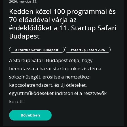
2026. március 23.
Kedden közel 100 programmal és
70 előadóval várja az
érdeklődőket a 11. Startup Safari
Budapest
#Startup Safari Budapest
#Startup Safari 2026
A Startup Safari Budapest célja, hogy
bemutassa a hazai startup-ökoszisztéma
sokszínűségét, erősítse a nemzetközi
kapcsolatrendszert, és új ötleteket,
együttműködéseket indítson el a résztvevők
között.
Bővebben