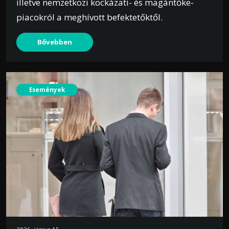
illetve nemzetközi kockázati- és magántőke-
piacokról a meghívott befektetőktől.
Bővebben
Események