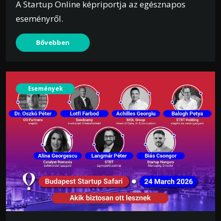
A Startup Online képriportja az egésznapos
eseményről.
Bővebben
Események