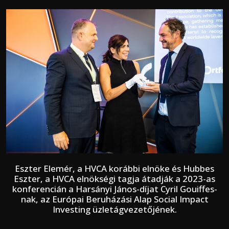
Eszter Elemér, a HVCA korábbi elnöke és Hubbes
Eszter, a HVCA elnökségi tagja átadják a 2023-as
konferencián a Harsányi János-díjat Cyril Gouiffes-
nak, az Európai Beruházási Alap Social Impact
Investing üzletágvezetőjének.