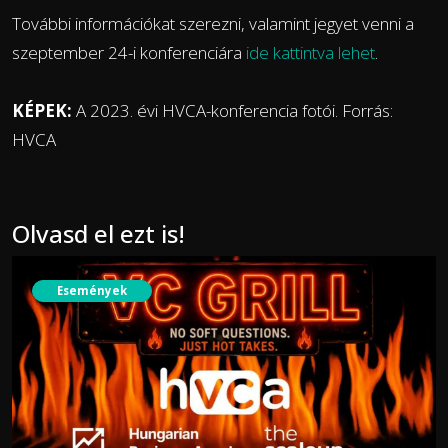
További információkat szerezni, valamint jegyet venni a
szeptember 24-i konferenciára
ide kattintva lehet
.
KÉPEK:
A 2023. évi HVCA-konferencia fotói. Forrás:
HVCA
Olvasd el ezt is!
Események