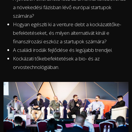
a növekedési fázisban lévő európai startupok
számára?
Hogyan egészíti ki a venture debt a kockázatitőke-
befektetéseket, és milyen alternatívát kínál e
finanszírozási eszköz a startupok számára?
A családi irodák fejlődése és legújabb trendjei.
Kockázati tőkebefektetések a bio- és az
orvostechnológiában.