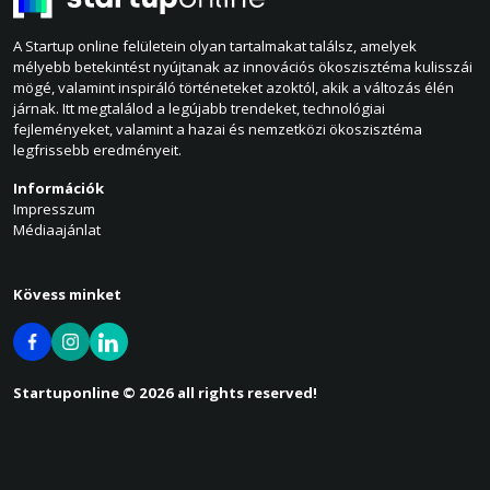
A Startup online felületein olyan tartalmakat találsz, amelyek
mélyebb betekintést nyújtanak az innovációs ökoszisztéma kulisszái
mögé, valamint inspiráló történeteket azoktól, akik a változás élén
járnak. Itt megtalálod a legújabb trendeket, technológiai
fejleményeket, valamint a hazai és nemzetközi ökoszisztéma
legfrissebb eredményeit.
Információk
Impresszum
Médiaajánlat
Kövess minket
Startuponline © 2026 all rights reserved!