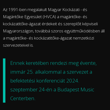
Az 1991-ben megalakult Magyar Kockázati - és
Magántőke Egyesület (HVCA) a magántőke- és
kockázatitőke-ágazat érdekeit és szereplőit képviseli
Magyarországon, továbbá szoros együttműködésben áll
a magántőke- és kockázatitőke-ágazat nemzetközi
szervezeteivel is.
Ennek keretében
rendezi meg
évente,
immár 25. alkalommal a szervezet a
befektetési konferenciát 2024.
szeptember 24-én a Budapest Music
Centerben.