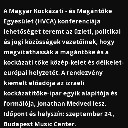
A Magyar Kockázati - és Magántőke
Egyesület (HVCA) konferenciája
lehetőséget teremt az üzleti, politikai
és jogi közösségek vezetőinek, hogy
megvitathassák a magántőke és a
kockázati tőke közép-kelet és délkelet-
európai helyzetét. A rendezvény
kiemelt előadója az izraeli
kockázatitőke-ipar egyik alapítója és
formálója, Jonathan Medved lesz.
Időpont és helyszín: szeptember 24.,
Budapest Music Center.