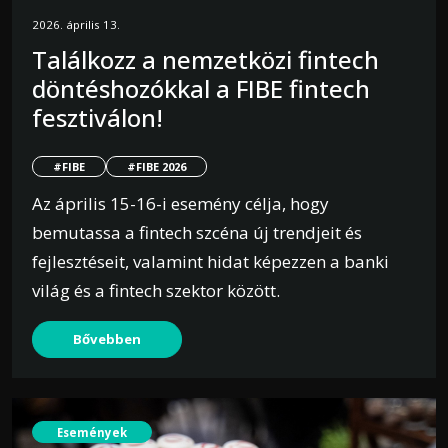
2026. április 13.
Találkozz a nemzetközi fintech
döntéshozókkal a FIBE fintech
fesztiválon!
#FIBE
#FIBE 2026
Az április 15-16-i esemény célja, hogy
bemutassa a fintech szcéna új trendjeit és
fejlesztéseit, valamint hidat képezzen a banki
világ és a fintech szektor között.
Bővebben
Események