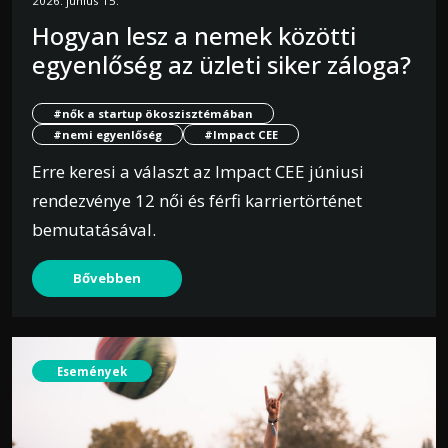
2026. június 15.
Hogyan lesz a nemek közötti
egyenlőség az üzleti siker záloga?
#nők a startup ökoszisztémában
#nemi egyenlőség
#Impact CEE
Erre keresi a választ az Impact CEE júniusi
rendezvénye 12 női és férfi karriertörténet
bemutatásával.
Bővebben
Események