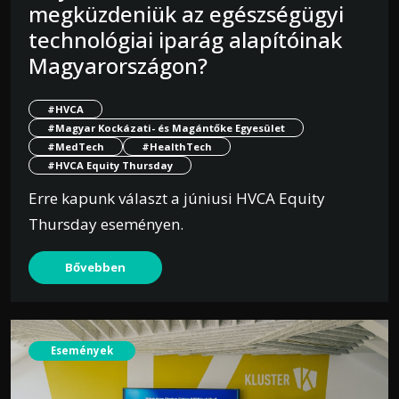
megküzdeniük az egészségügyi
technológiai iparág alapítóinak
Magyarországon?
#HVCA
#Magyar Kockázati- és Magántőke Egyesület
#MedTech
#HealthTech
#HVCA Equity Thursday
Erre kapunk választ a júniusi HVCA Equity
Thursday eseményen.
Bővebben
Események