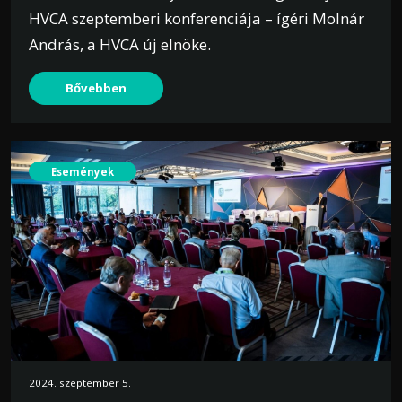
HVCA szeptemberi konferenciája – ígéri Molnár
András, a HVCA új elnöke.
Bővebben
Események
2024. szeptember 5.