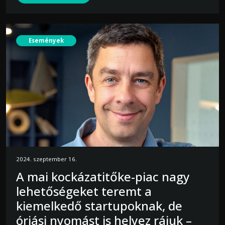
Események
2024. szeptember 16.
A mai kockázatitőke-piac nagy
lehetőségeket teremt a
kiemelkedő startupoknak, de
óriási nyomást is helyez rájuk –