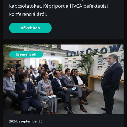
kapcsolatokat. Képriport a HVCA befektetési
konferenciájáról.
Bővebben
Események
2024. szeptember 23.