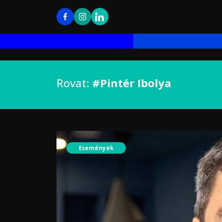
Rovat:
#Pintér Ibolya
Események