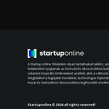
A Startup online felületein olyan tartalmakat találsz, 
betekintést nyújtanak az innovációs ökoszisztéma kul
valamint inspiráló történeteket azoktól, akik a változás 
megtalálod a legújabb trendeket, technológiai fejlemé
hazai és nemzetközi ökoszisztéma legfrissebb eredmé
Startuponline © 2026 all rights reserved!