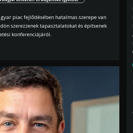
magyar piac fejlődésében hatalmas szerepe van
dön szerezzenek tapasztalatokat és építsenek
tési konferenciájáról.