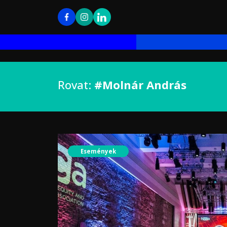
Rovat:
#Molnár András
Események