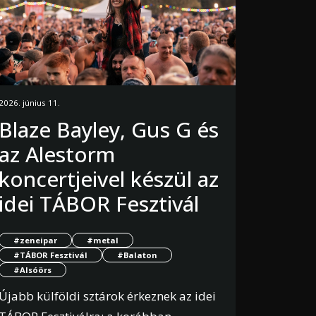
2026. június 11.
Blaze Bayley, Gus G és
az Alestorm
koncertjeivel készül az
idei TÁBOR Fesztivál
#zeneipar
#metal
#TÁBOR Fesztivál
#Balaton
#Alsóörs
Újabb külföldi sztárok érkeznek az idei