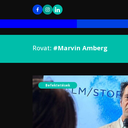
Rovat:
#Marvin Amberg
Befektetések