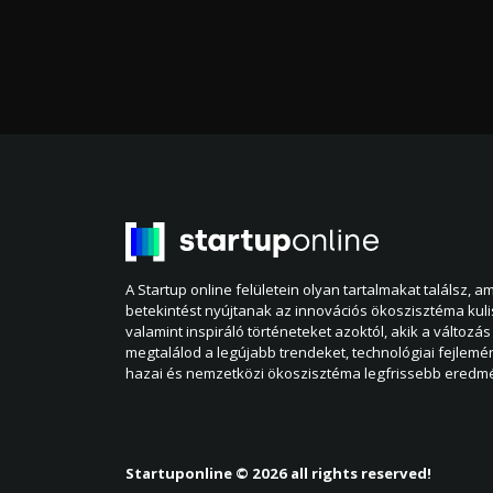
A Startup online felületein olyan tartalmakat találsz, 
betekintést nyújtanak az innovációs ökoszisztéma kul
valamint inspiráló történeteket azoktól, akik a változás 
megtalálod a legújabb trendeket, technológiai fejlemé
hazai és nemzetközi ökoszisztéma legfrissebb eredmé
Startuponline © 2026 all rights reserved!