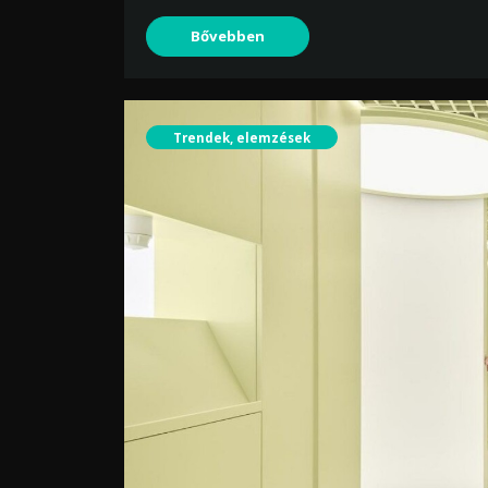
Bővebben
Trendek, elemzések