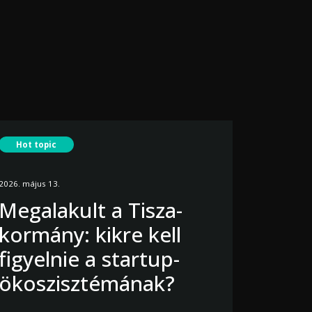
Hot topic
2026. május 13.
Megalakult a Tisza-
kormány: kikre kell
figyelnie a startup-
ökoszisztémának?