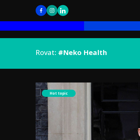
Rovat:
#Neko Health
Hot topic