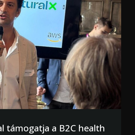
al támogatja a B2C health