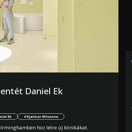
elentét Daniel Ek
a
niel Ek
#Hjalmar Nilsonne
irminghamben hoz létre új klinikákat.