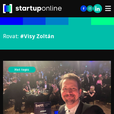
Rovat:
#Visy Zoltán
Hot topic