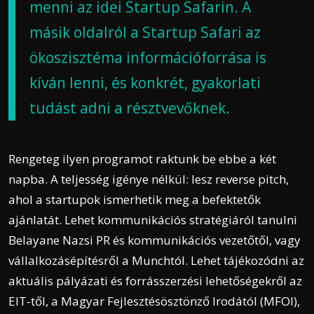
menni az idei Startup Safarin.
A
másik oldalról a Startup Safari az
ökoszisztéma információforrása is
kíván lenni, és konkrét, gyakorlati
tudást adni a résztvevőknek.
Rengeteg ilyen programot raktunk be ebbe a két
napba. A teljesség igénye nélkül: lesz reverse pitch,
ahol a startupok ismerhetik meg a befektetők
ajánlatát. Lehet kommunikációs stratégiáról tanulni
Belayane Nazsi PR és kommunikációs vezetőtől, vagy
vállalkozásépítésről a Munchtól. Lehet tájékozódni az
aktuális pályázati és forrásszerzési lehetőségekről az
EIT-től, a Magyar Fejlesztésösztönző Irodától (MFOI),