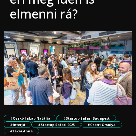
elmenni rá?
#Oszkó-Jakab Natália
#Startup Safari Budapest
#interjú
#Startup Safari 2025
#Csetri Orsolya
#Lévai Anna