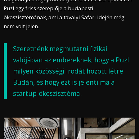
Puzl egy friss szereplője a budapesti
ökoszisztémának, ami a tavalyi Safari idején még
nem volt jelen.
Szeretnénk megmutatni fizikai
valójában az embereknek, hogy a Puzl
milyen közösségi irodát hozott létre
Budán, és hogy ezt is jelenti ma a
startup-ökoszisztéma.