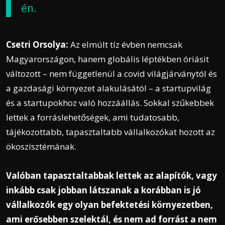
én.
Csetri Orsolya:
Az elmúlt tíz évben nemcsak
Magyarországon, hanem globális léptékben óriásit
változott – nem függetlenül a covid világjárványtól és
a gazdasági környezet alakulásától – a startupvilág
és a startupokhoz való hozzáállás. Sokkal szűkebbek
lettek a forráslehetőségek, ami tudatosabb,
tájékozottabb, tapasztaltabb vállalkozókat hozott az
ökoszisztémának.
Valóban tapasztaltabbak lettek az alapítók, vagy
inkább csak jobban látszanak a korábban is jó
vállalkozók egy olyan befektetési környezetben,
ami erősebben szelektál, és nem ad forrást a nem