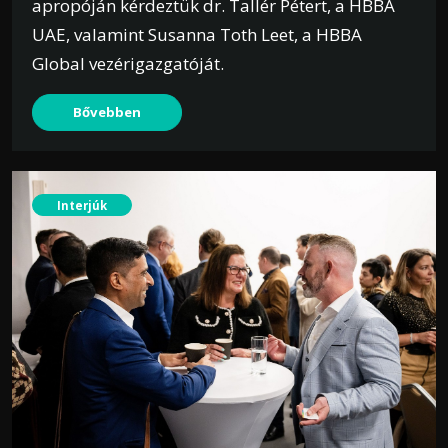
apropóján kérdeztük dr. Tallér Pétert, a HBBA
UAE, valamint Susanna Toth Leet, a HBBA
Global vezérigazgatóját.
Bővebben
Interjúk