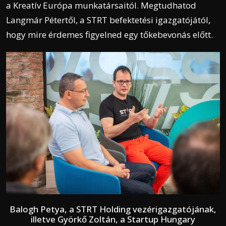
a Kreatív Európa munkatársaitól. Megtudhatod
Langmár Pétertől, a STRT befektetési igazgatójától,
hogy mire érdemes figyelned egy tőkebevonás előtt.
Balogh Petya, a STRT Holding vezérigazgatójának,
illetve Györkő Zoltán, a Startup Hungary