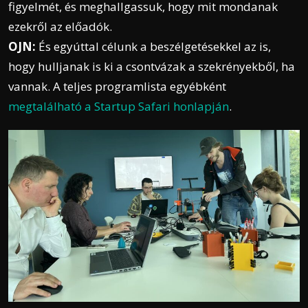
figyelmét, és meghallgassuk, hogy mit mondanak
ezekről az előadók.
OJN:
És egyúttal célunk a beszélgetésekkel az is,
hogy hulljanak is ki a csontvázak a szekrényekből, ha
vannak. A teljes programlista egyébként
megtalálható a Startup Safari honlapján
.