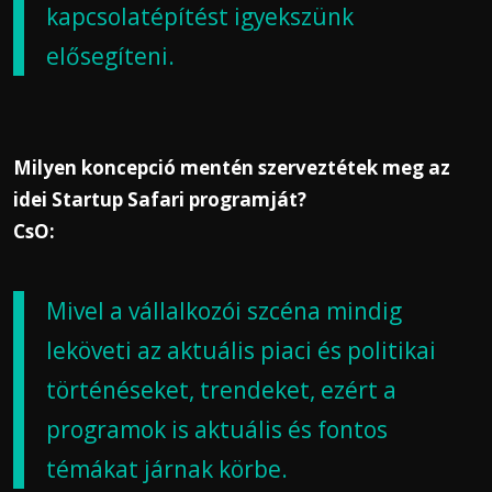
kapcsolatépítést igyekszünk
elősegíteni.
Milyen koncepció mentén szerveztétek meg az
idei Startup Safari programját?
CsO:
Mivel a vállalkozói szcéna mindig
leköveti az aktuális piaci és politikai
történéseket, trendeket, ezért a
programok is aktuális és fontos
témákat járnak körbe.