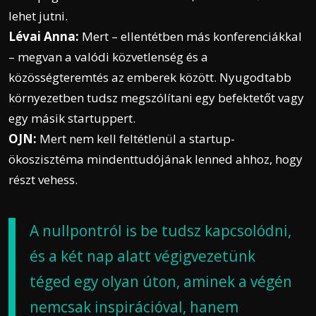
lehet jutni.
Lévai Anna:
Mert – ellentétben más konferenciákkal
– megvan a valódi közvetlenség és a
közösségteremtés az emberek között. Nyugodtabb
környezetben tudsz megszólítani egy befektetőt vagy
egy másik startuppert.
OJN:
Mert nem kell feltétlenül a startup-
ökoszisztéma mindenttudójának lenned ahhoz, hogy
részt vehess.
A nullpontról is be tudsz kapcsolódni,
és a két nap alatt végigvezetünk
téged egy olyan úton, aminek a végén
nemcsak inspirációval, hanem