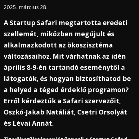
2025. március 28.
A Startup Safari megtartotta eredeti
szellemét, miközben megújult és
alkalmazkodott az ökoszisztéma
változásaihoz. Mit várhatnak az idén
április 8-9-én tartandó eseménytől a
látogatók, és hogyan biztosíthatod be
a helyed a téged érdeklő programon?
Erről kérdeztük a Safari szervezőit,
Oszkó-Jakab Natáliát, Csetri Orsolyát
és Lévai Annát.