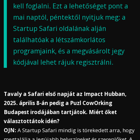
kell foglalni. Ezt a lehetőséget pont a
mai naptól, péntektől nyitjuk meg: a
Startup Safari oldalának alján
találhatóak
a létszámkorlátos
programjaink, és a megvásárolt jegy
kódjával lehet rájuk regisztrálni.
Tavaly a Safari első napját az Impact Hubban,
2025. április 8-án pedig a Puzl CowOrking
Budapest irodájában tartjátok. Miért őket
választottátok idén?
OJN:
A Startup Safari mindig is törekedett arra, hogy
megtalálja a legújabb helyszíneket és szereplőket. A