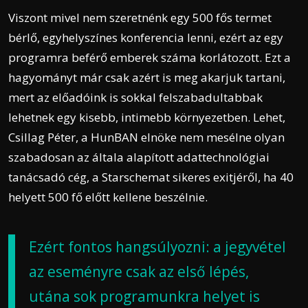
Viszont mivel nem szeretnénk egy 500 fős termet
bérlő, egyhelyszínes konferencia lenni, ezért az egy
programra beférő emberek száma korlátozott. Ezt a
hagyományt már csak azért is meg akarjuk tartani,
mert az előadóink is sokkal felszabadultabbak
lehetnek egy kisebb, intimebb környezetben. Lehet,
Csillag Péter, a HunBAN elnöke nem mesélne olyan
szabadosan az általa alapított adattechnológiai
tanácsadó cég, a Starschemat sikeres exitjéről, ha 40
helyett 500 fő előtt kellene beszélnie.
Ezért fontos hangsúlyozni: a jegyvétel
az eseményre csak az első lépés,
utána sok programunkra helyet is