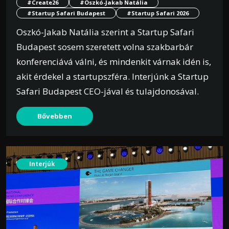
#Create26
#Oszkó-Jakab Natália
#Startup Safari Budapest
#Startup Safari 2026
Oszkó-Jakab Natália szerint a Startup Safari
Budapest sosem szeretett volna szakbarbár
konferenciává válni, és mindenkit várnak idén is,
akit érdekel a startupszféra. Interjúnk a Startup
Safari Budapest CEO-jával és tulajdonosával.
Bővebben
Interjúk