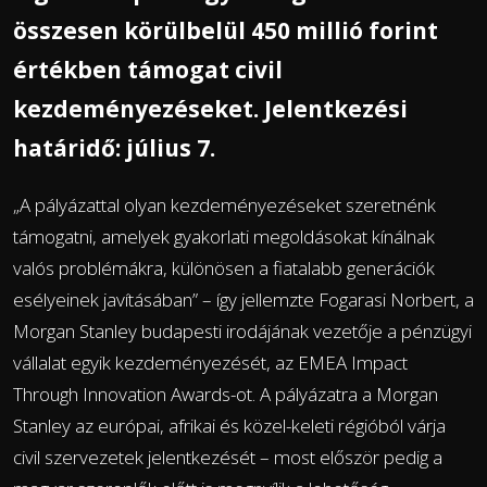
összesen körülbelül 450 millió forint
értékben támogat civil
kezdeményezéseket. Jelentkezési
határidő: július 7.
„A pályázattal olyan kezdeményezéseket szeretnénk
támogatni, amelyek gyakorlati megoldásokat kínálnak
valós problémákra, különösen a fiatalabb generációk
esélyeinek javításában” – így jellemzte Fogarasi Norbert, a
Morgan Stanley budapesti irodájának vezetője a pénzügyi
vállalat egyik kezdeményezését, az EMEA Impact
Through Innovation Awards-ot. A pályázatra a Morgan
Stanley az európai, afrikai és közel-keleti régióból várja
civil szervezetek jelentkezését – most először pedig a