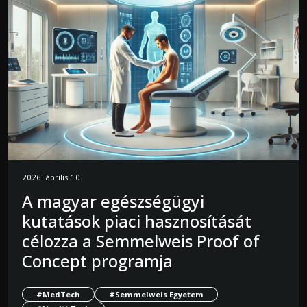
2026. április 10.
A magyar egészségügyi
kutatások piaci hasznosítását
célozza a Semmelweis Proof of
Concept programja
#MedTech
#Semmelweis Egyetem