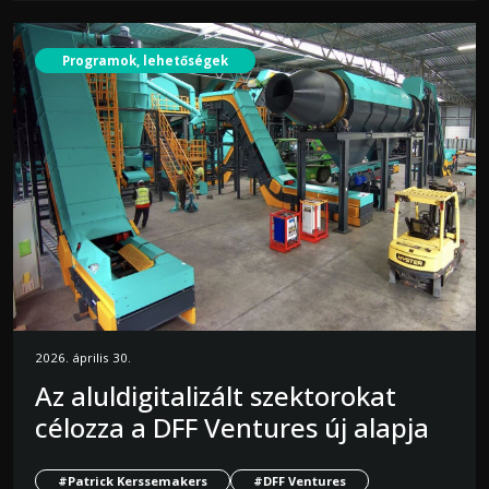
Programok, lehetőségek
2026. április 30.
Az aluldigitalizált szektorokat
célozza a DFF Ventures új alapja
#Patrick Kerssemakers
#DFF Ventures