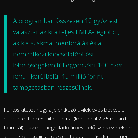
A programban összesen 10 győztest
választanak ki a teljes EMEA-régióból,
akik a szakmai mentorálás és a
nemzetközi kapcsolatépítési
lehetőségeken túl egyenként 100 ezer
font – körülbelül 45 millió forint –
támogatásban részesülnek.
Fontos kitétel, hogy a jelentkező civilek éves bevétele
nem lehet több 5 millió fontnál (körülbelül 2,25 milliárd
forintnál) – az ezt meghaladó árbevételű szervezeteknek
jól meg kell tudniuk indokolni, hogy a forrásaik miért nem