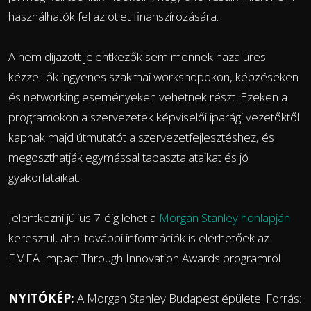
használhatók fel az ötlet finanszírozására.
A nem díjazott jelentkezők sem mennek haza üres
kézzel: ők ingyenes szakmai workshopokon, képzéseken
és networking eseményeken vehetnek részt. Ezeken a
programokon a szervezetek képviselői iparági vezetőktől
kapnak majd útmutatót a szervezetfejlesztéshez, és
megoszthatják egymással tapasztalataikat és jó
gyakorlataikat.
Jelentkezni július 7-éig lehet a
Morgan Stanley honlapján
keresztül, ahol további információk is elérhetőek az
EMEA Impact Through Innovation Awards programról.
NYITÓKÉP:
A Morgan Stanley Budapest épülete. Forrás: