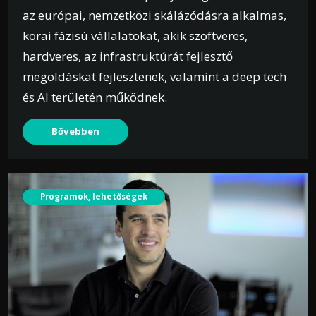
az európai, nemzetközi skálázódásra alkalmas,
korai fázisú vállalatokat, akik szoftveres,
hardveres, az infrastruktúrát fejlesztő
megoldáskat fejlesztenek, valamint a deep tech
és AI területén működnek.
Bővebben
Programok, lehetőségek