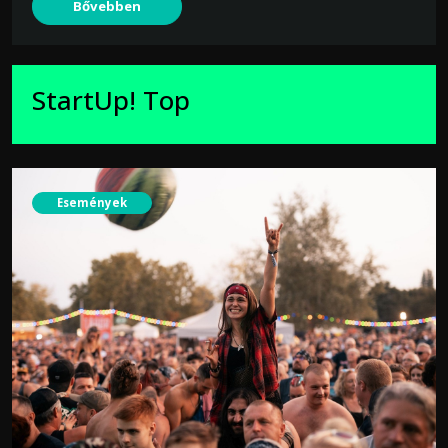
Bővebben
StartUp! Top
Események