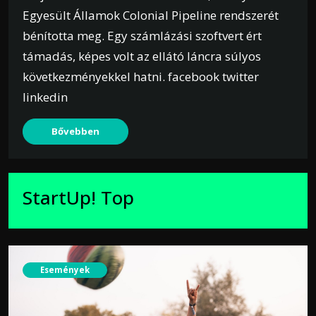
Egyesült Államok Colonial Pipeline rendszerét
bénította meg. Egy számlázási szoftvert ért
támadás, képes volt az ellátó láncra súlyos
következményekkel hatni. facebook twitter
linkedin
Bővebben
StartUp! Top
Események