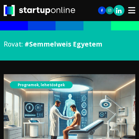
Rovat:
#Semmelweis Egyetem
Programok, lehetőségek