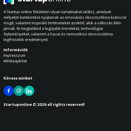
A Startup online felületein olyan tartalmakat találsz, amelyek
mélyebb betekintést nyújtanak az innovációs ökoszisztéma kulisszái
mögé, valamint inspiráló történeteket azoktól, akik a változás élén
járnak. Itt megtalálod a legújabb trendeket, technológiai
fejleményeket, valamint a hazai és nemzetközi ökoszisztéma
legfrissebb eredményeit.
Információk
Impresszum
Médiaajánlat
Kövess minket
Startuponline © 2026 all rights reserved!