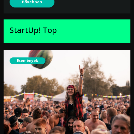
Bővebben
StartUp! Top
Események