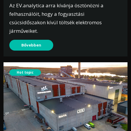
Az EV.analytica arra kívánja ösztönözni a
felhasználóit, hogy a fogyasztási
csúcsidőszakon kívül töltsék elektromos
járműveiket.
Bővebben
Hot topic