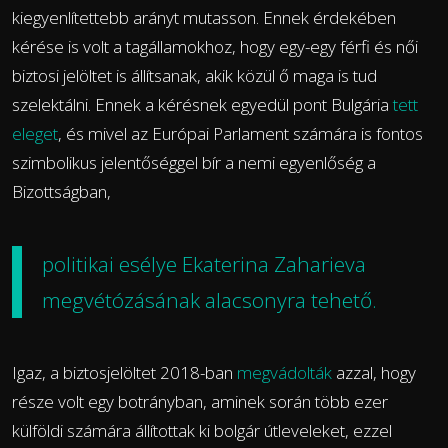
kiegyenlítettebb arányt mutasson. Ennek érdekében
kérése is volt a tagállamokhoz, hogy egy-egy férfi és női
biztosi jelöltet is állítsanak, akik közül ő maga is tud
szelektálni. Ennek a kérésnek egyedül pont Bulgária
tett
eleget
, és mivel az Európai Parlament számára is fontos
szimbolikus jelentőséggel bír a nemi egyenlőség a
Bizottságban,
politikai esélye Ekaterina Zaharieva
megvétózásának alacsonyra tehető.
Igaz, a biztosjelöltet 2018-ban
megvádolták
azzal, hogy
része volt egy botrányban, aminek során több ezer
külföldi számára állítottak ki bolgár útleveleket, ezzel