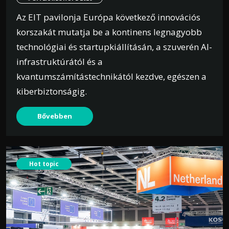
Az EIT pavilonja Európa következő innovációs
korszakát mutatja be a kontinens legnagyobb
technológiai és startupkiállításán, a szuverén AI-
infrastruktúrától és a
kvantumszámítástechnikától kezdve, egészen a
kiberbiztonságig.
Bővebben
Hot topic