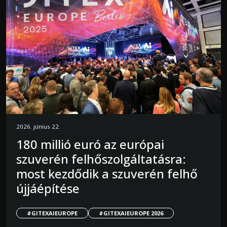
2026. június 22.
180 millió euró az európai
szuverén felhőszolgáltatásra:
most kezdődik a szuverén felhő
újjáépítése
#GITEXAIEUROPE
#GITEXAIEUROPE 2026