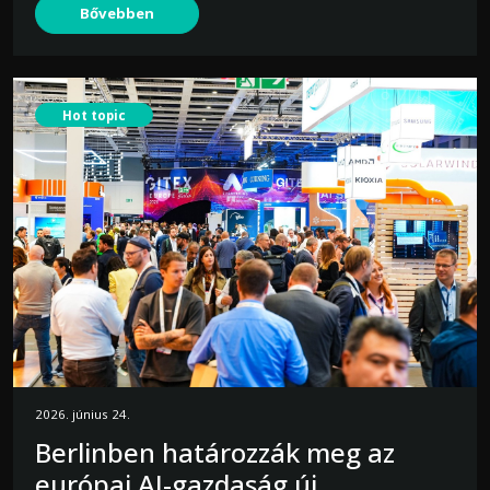
Bővebben
Hot topic
2026. június 24.
Berlinben határozzák meg az
európai AI-gazdaság új