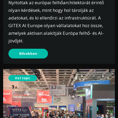
Nyitottak az európai felhőarchitektúrát érintő
olyan kérdések, mint hogy hol tárolják az
adatokat, és ki ellenőrzi az infrastruktúrát. A
GITEX AI Europe olyan vállalatokat hoz össze,
amelyek aktívan alakítják Európa felhő- és AI-
jövőjét.
Bővebben
Hot topic