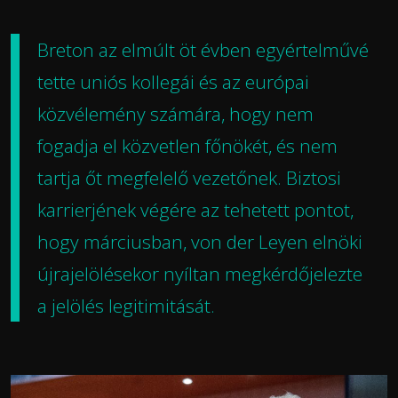
Breton az elmúlt öt évben egyértelművé
tette uniós kollegái és az európai
közvélemény számára, hogy nem
fogadja el közvetlen főnökét, és nem
tartja őt megfelelő vezetőnek. Biztosi
karrierjének végére az tehetett pontot,
hogy márciusban, von der Leyen elnöki
újrajelölésekor
nyíltan megkérdőjelezte
a jelölés legitimitását.