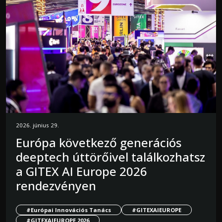
2026. június 29.
Európa következő generációs
deeptech úttörőivel találkozhatsz
a GITEX AI Europe 2026
rendezvényen
#Európai Innovációs Tanács
#GITEXAIEUROPE
#GITEXAIEUROPE 2026