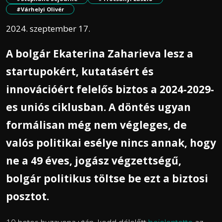
#Várhelyi Olivér
2024. szeptember 17.
A bolgár Ekaterina Zaharieva lesz a
startupokért, kutatásért és
innovációért felelős biztos a 2024-2029-
es uniós ciklusban. A döntés ugyan
formálisan még nem végleges, de
valós politikai esélye nincs annak, hogy
ne a 49 éves, jogász végzettségű,
bolgár politikus töltse be ezt a biztosi
posztot.