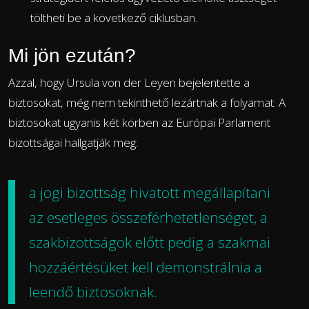
töltheti be a következő ciklusban.
Mi jön ezután?
Azzal, hogy Ursula von der Leyen bejelentette a
biztosokat, még nem tekinthető lezártnak a folyamat. A
biztosokat ugyanis két körben az Európai Parlament
bizottságai hallgatják meg:
a jogi bizottság hivatott megállapítani
az esetleges összeférhetetlenséget, a
szakbizottságok előtt pedig a szakmai
hozzáértésüket kell demonstrálnia a
leendő biztosoknak.