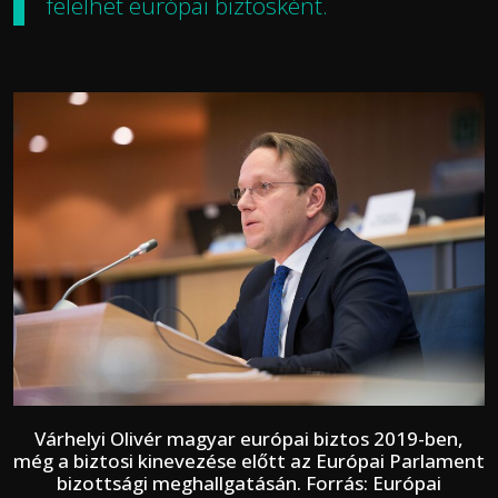
felelhet európai biztosként.
Várhelyi Olivér magyar európai biztos 2019-ben,
még a biztosi kinevezése előtt az Európai Parlament
bizottsági meghallgatásán. Forrás: Európai