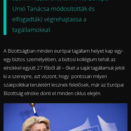
Unió Tanácsa módosították és
elfogadták) végrehajtassa a
tagállamokkal.
A Bizottságban minden európai tagállam helyet kap egy-
egy biztos személyében, a biztosi kollégium tehát az
elnökkel együtt 27 főből áll – őket a saját tagállamuk jelöli
ki a szerepre, azt viszont, hogy pontosan milyen
szakpolitikai területért lesznek felelősek, már az Európai
Bizottság elnöke dönti el minden ciklus elején.