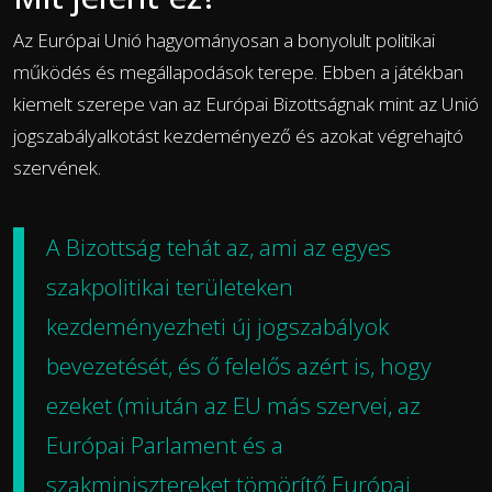
Az Európai Unió hagyományosan a bonyolult politikai
működés és megállapodások terepe. Ebben a játékban
kiemelt szerepe van az Európai Bizottságnak mint az Unió
jogszabályalkotást kezdeményező és azokat végrehajtó
szervének.
A Bizottság tehát az, ami az egyes
szakpolitikai területeken
kezdeményezheti új jogszabályok
bevezetését, és ő felelős azért is, hogy
ezeket (miután az EU más szervei, az
Európai Parlament és a
szakminisztereket tömörítő Európai