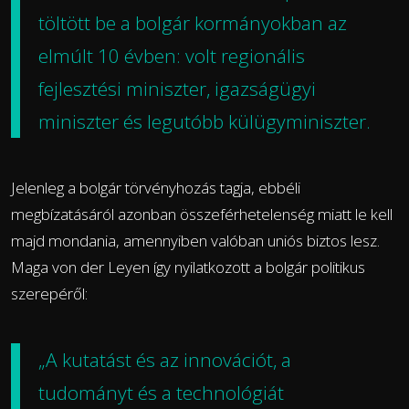
töltött be a bolgár kormányokban az
elmúlt 10 évben: volt regionális
fejlesztési miniszter, igazságügyi
miniszter és legutóbb külügyminiszter.
Jelenleg a bolgár törvényhozás tagja, ebbéli
megbízatásáról azonban összeférhetelenség miatt le kell
majd mondania, amennyiben valóban uniós biztos lesz.
Maga von der Leyen így nyilatkozott a bolgár politikus
szerepéről:
„A kutatást és az innovációt, a
tudományt és a technológiát