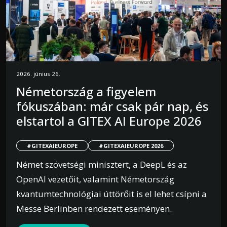
2026. június 26.
Németország a figyelem
fókuszában: már csak pár nap, és
elstartol a GITEX AI Europe 2026
#GITEXAIEUROPE
#GITEXAIEUROPE 2026
Német szövetségi minisztert, a DeepL és az
OpenAI vezetőit, valamint Németország
kvantumtechnológiai úttörőit is el lehet csípni a
Messe Berlinben rendezett eseményen.