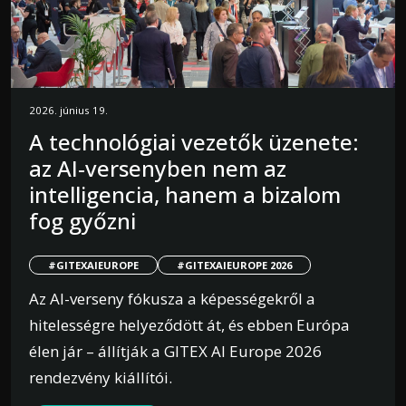
2026. június 19.
A technológiai vezetők üzenete:
az AI-versenyben nem az
intelligencia, hanem a bizalom
fog győzni
#GITEXAIEUROPE
#GITEXAIEUROPE 2026
Az AI-verseny fókusza a képességekről a
hitelességre helyeződött át, és ebben Európa
élen jár – állítják a GITEX AI Europe 2026
rendezvény kiállítói.