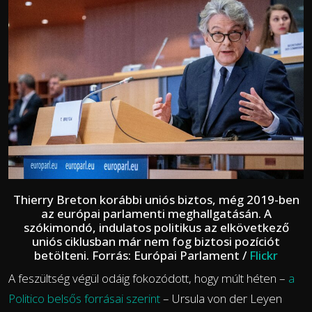
Thierry Breton korábbi uniós biztos, még 2019-ben
az európai parlamenti meghallgatásán. A
szókimondó, indulatos politikus az elkövetkező
uniós ciklusban már nem fog biztosi pozíciót
betölteni. Forrás: Európai Parlament /
Flickr
A feszültség végül odáig fokozódott, hogy múlt héten –
a
Politico belsős forrásai szerint
– Ursula von der Leyen