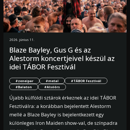
2026. június 11.
Blaze Bayley, Gus G és az
Alestorm koncertjeivel készül az
idei TÁBOR Fesztivál
#zeneipar
#metal
#TÁBOR Fesztivál
#Balaton
#Alsóörs
Újabb külföldi sztárok érkeznek az idei TÁBOR
Fesztiválra: a korábban bejelentett Alestorm
mellé a Blaze Bayley is bejelentkezett egy
különleges Iron Maiden show-val, de színpadra