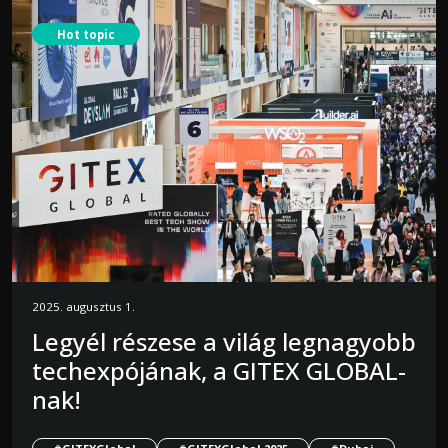
Hot topic
2025. augusztus 1.
Legyél részese a világ legnagyobb
techexpójának, a GITEX GLOBAL-
nak!