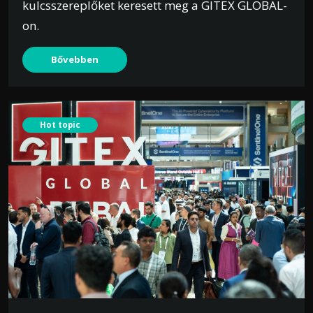
kulcsszereplőket keresett meg a GITEX GLOBAL-
on.
Bővebben
Hot topic