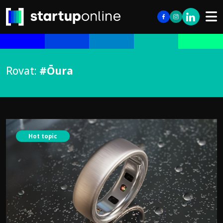
Rovat:
#Ōura
Hot topic