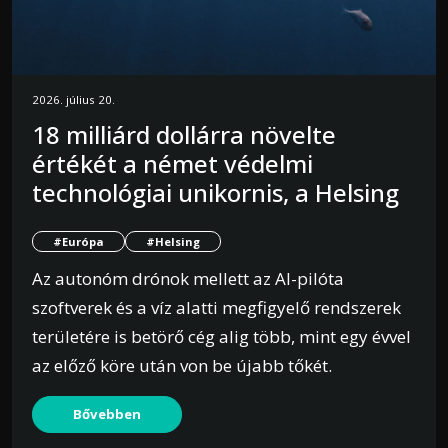
2026. július 20.
18 milliárd dollárra növelte
értékét a német védelmi
technológiai unikornis, a Helsing
#Európa
#Helsing
Az autonóm drónok mellett az AI-pilóta
szoftverek és a víz alatti megfigyelő rendszerek
területére is betörő cég alig több, mint egy évvel
az előző köre után von be újabb tőkét.
Bővebben