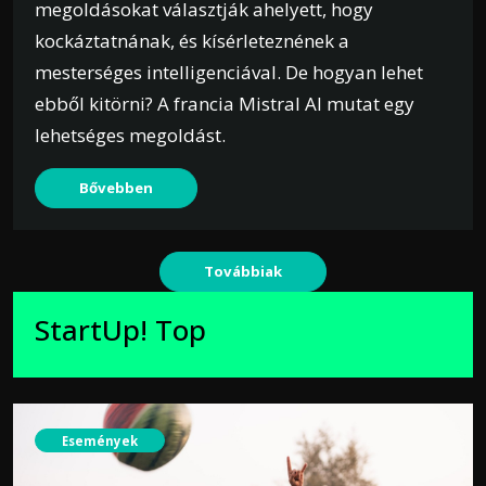
megoldásokat választják ahelyett, hogy
kockáztatnának, és kísérleteznének a
mesterséges intelligenciával. De hogyan lehet
ebből kitörni? A francia Mistral AI mutat egy
lehetséges megoldást.
Bővebben
Továbbiak
StartUp! Top
Események