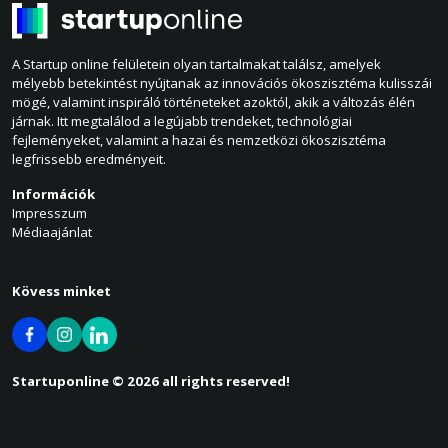
A Startup online felületein olyan tartalmakat találsz, amelyek
mélyebb betekintést nyújtanak az innovációs ökoszisztéma kulisszái
mögé, valamint inspiráló történeteket azoktól, akik a változás élén
járnak. Itt megtalálod a legújabb trendeket, technológiai
fejleményeket, valamint a hazai és nemzetközi ökoszisztéma
legfrissebb eredményeit.
Információk
Impresszum
Médiaajánlat
Kövess minket
Startuponline © 2026 all rights reserved!