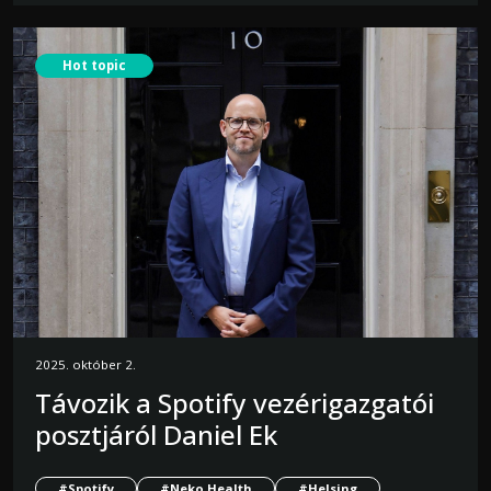
Hot topic
2025. október 2.
Távozik a Spotify vezérigazgatói
posztjáról Daniel Ek
#Spotify
#Neko Health
#Helsing