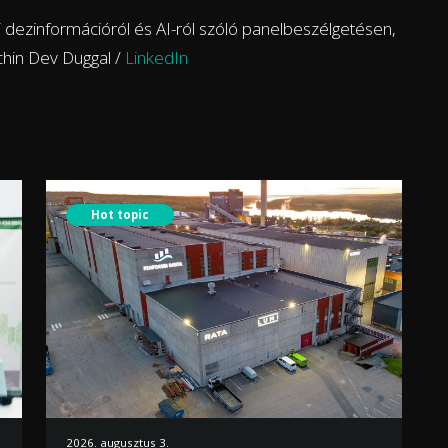
 dezinformációról és AI-ról szóló panelbeszélgetésen,
chin Dev Duggal /
LinkedIn
Hot topic
2026. augusztus 3.