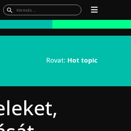
Rovat:
Hot topic
leket,