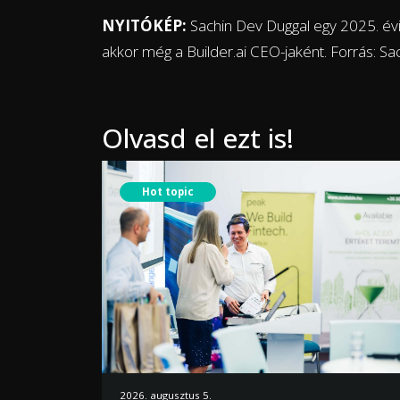
NYITÓKÉP:
Sachin Dev Duggal egy 2025. évi
akkor még a Builder.ai CEO-jaként. Forrás: Sa
Olvasd el ezt is!
Hot topic
2026. augusztus 5.