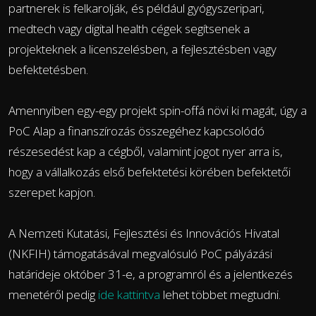
partnerek is felkarolják, és például gyógyszeripari,
medtech vagy digital health cégek segítsenek a
projekteknek a licenszelésben, a fejlesztésben vagy
befektetésben.
Amennyiben egy-egy projekt spin-offá növi ki magát, úgy a
PoC Alap a finanszírozás összegéhez kapcsolódó
részesedést kap a cégből, valamint jogot nyer arra is,
hogy a vállalkozás első befektetési körében befektetői
szerepet kapjon.
A Nemzeti Kutatási, Fejlesztési és Innovációs Hivatal
(NKFIH) támogatásával megvalósuló PoC pályázási
határideje október 31-e, a programról és a jelentkezés
menetéről pedig
ide kattintva
lehet többet megtudni.