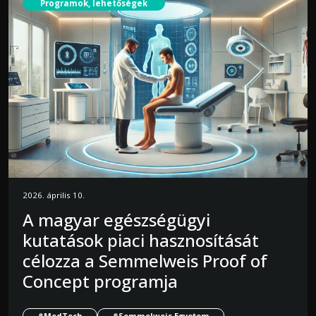
Programok, lehetőségek
2026. április 10.
A magyar egészségügyi
kutatások piaci hasznosítását
célozza a Semmelweis Proof of
Concept programja
#MedTech
#Semmelweis Egyetem