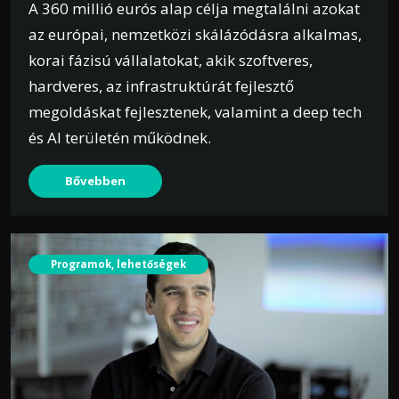
A 360 millió eurós alap célja megtalálni azokat
az európai, nemzetközi skálázódásra alkalmas,
korai fázisú vállalatokat, akik szoftveres,
hardveres, az infrastruktúrát fejlesztő
megoldáskat fejlesztenek, valamint a deep tech
és AI területén működnek.
Bővebben
Programok, lehetőségek