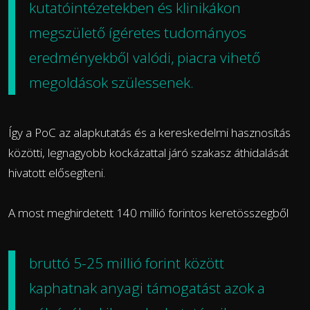
kutatóintézetekben és klinikákon
megszülető ígéretes tudományos
eredményekből valódi, piacra vihető
megoldások szülessenek.
Így a PoC az alapkutatás és a kereskedelmi hasznosítás
közötti, legnagyobb kockázattal járó szakasz áthidalását
hivatott elősegíteni.
A most meghirdetett 140 millió forintos keretösszegből
bruttó 5-25 millió forint között
kaphatnak anyagi támogatást azok a