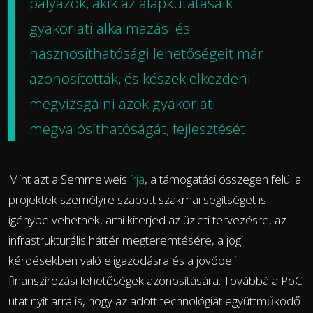
pályázók, akik az alapkutatásaik
gyakorlati alkalmazási és
hasznosíthatósági lehetőségeit már
azonosították, és készek elkezdeni
megvizsgálni azok gyakorlati
megvalósíthatóságát, fejlesztését.
Mint azt a Semmelweis
írja
, a támogatási összegen felül a
projektek személyre szabott szakmai segítséget is
igénybe vehetnek, ami kiterjed az üzleti tervezésre, az
infrastrukturális háttér megteremtésére, a jogi
kérdésekben való eligazodásra és a jövőbeli
finanszírozási lehetőségek azonosítására. Továbbá a PoC
utat nyit arra is, hogy az adott technológiát együttműködő