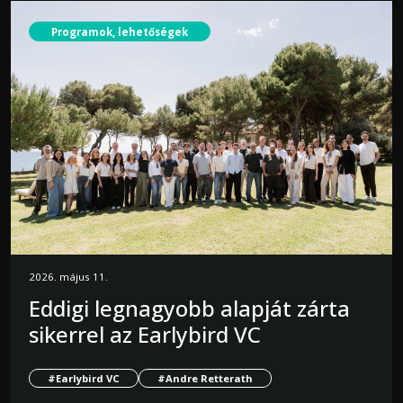
Programok, lehetőségek
2026. május 11.
Eddigi legnagyobb alapját zárta
sikerrel az Earlybird VC
#Earlybird VC
#Andre Retterath