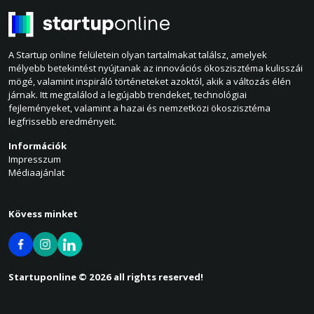
A Startup online felületein olyan tartalmakat találsz, amelyek
mélyebb betekintést nyújtanak az innovációs ökoszisztéma kulisszái
mögé, valamint inspiráló történeteket azoktól, akik a változás élén
járnak. Itt megtalálod a legújabb trendeket, technológiai
fejleményeket, valamint a hazai és nemzetközi ökoszisztéma
legfrissebb eredményeit.
Információk
Impresszum
Médiaajánlat
Kövess minket
Startuponline © 2026 all rights reserved!