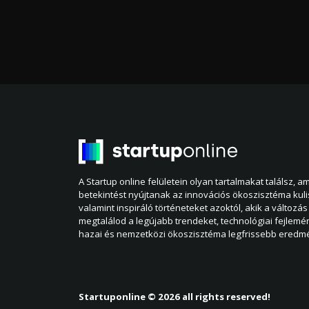
A Startup online felületein olyan tartalmakat találsz, 
betekintést nyújtanak az innovációs ökoszisztéma kul
valamint inspiráló történeteket azoktól, akik a változás 
megtalálod a legújabb trendeket, technológiai fejlemé
hazai és nemzetközi ökoszisztéma legfrissebb eredmé
Startuponline © 2026 all rights reserved!