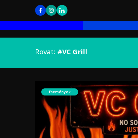
Rovat:
#VC Grill
Események