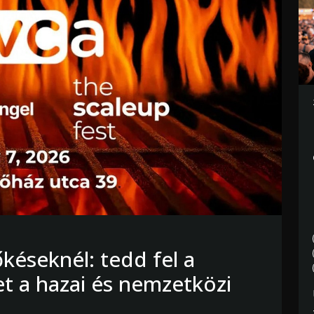
őkéseknél: tedd fel a
t a hazai és nemzetközi