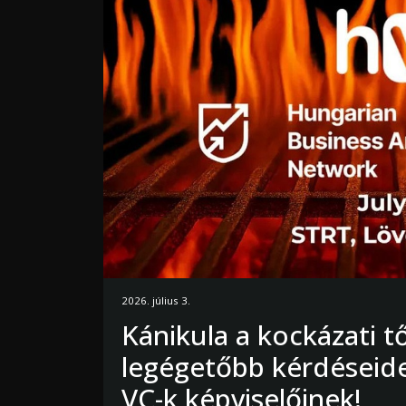
2026. július 3.
Kánikula a kockázati t
legégetőbb kérdéseide
VC-k képviselőinek!