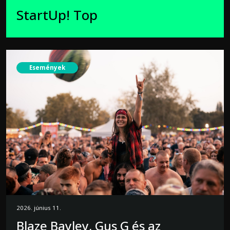
StartUp! Top
Események
2026. június 11.
Blaze Bayley, Gus G és az