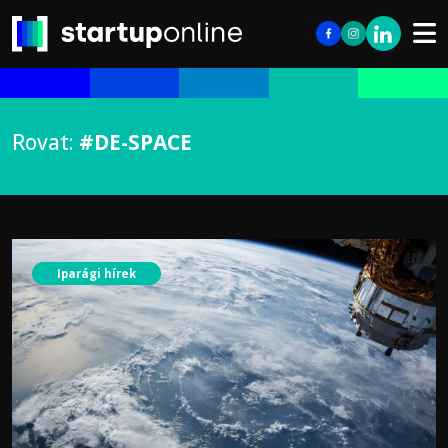
Rovat:
#DE-SPACE
Iparági hírek