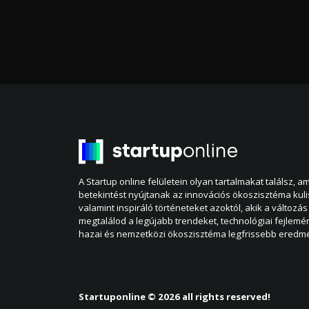
A Startup online felületein olyan tartalmakat találsz, 
betekintést nyújtanak az innovációs ökoszisztéma kul
valamint inspiráló történeteket azoktól, akik a változás 
megtalálod a legújabb trendeket, technológiai fejlemé
hazai és nemzetközi ökoszisztéma legfrissebb eredmé
Startuponline © 2026 all rights reserved!