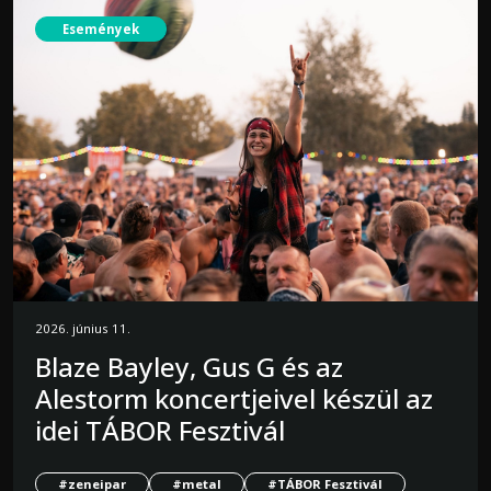
Események
2026. június 11.
Blaze Bayley, Gus G és az
Alestorm koncertjeivel készül az
idei TÁBOR Fesztivál
#zeneipar
#metal
#TÁBOR Fesztivál