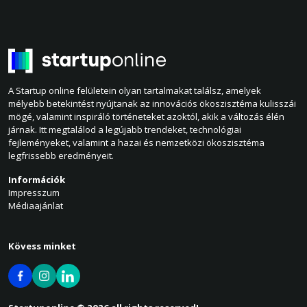
A Startup online felületein olyan tartalmakat találsz, amelyek
mélyebb betekintést nyújtanak az innovációs ökoszisztéma kulisszái
mögé, valamint inspiráló történeteket azoktól, akik a változás élén
járnak. Itt megtalálod a legújabb trendeket, technológiai
fejleményeket, valamint a hazai és nemzetközi ökoszisztéma
legfrissebb eredményeit.
Információk
Impresszum
Médiaajánlat
Kövess minket