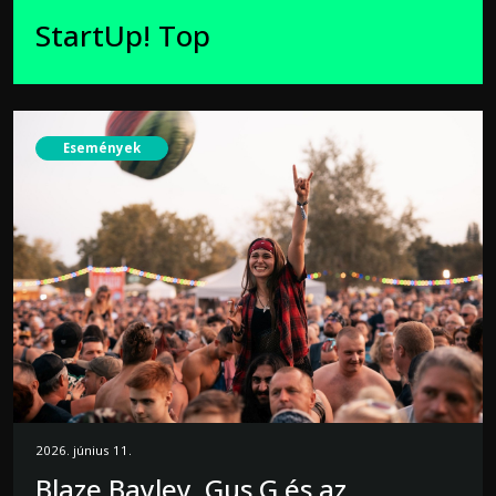
StartUp! Top
Események
2026. június 11.
Blaze Bayley, Gus G és az