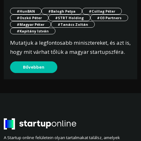
#HunBAN
#Balogh Petya
#Csillag Péter
#Oszkó Péter
#STRT Holding
#O3 Partners
#Magyar Péter
#Tanács Zoltán
#Kapitány István
Mutatjuk a legfontosabb minisztereket, és azt is,
hogy mit várhat tőlük a magyar startupszféra.
Bővebben
A Startup online felületein olyan tartalmakat találsz, amelyek