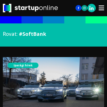
Rovat:
#SoftBank
Iparági hírek