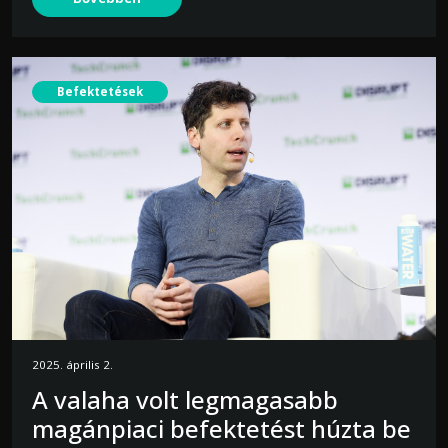
Befektetések
2025. április 2.
A valaha volt legmagasabb
magánpiaci befektetést húzta be