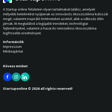
A Startup online felületein olyan tartalmakat találsz, amelyek
mélyebb betekintést nyújtanak az innovációs ökoszisztéma kulisszái
mögé, valamint inspiráló történeteket azoktól, akik a változás élén
járnak. Itt megtalálod a legújabb trendeket, technológiai
fejleményeket, valamint a hazai és nemzetközi ökoszisztéma
legfrissebb eredményeit.
Információk
Impresszum
Médiaajánlat
Kövess minket
Startuponline © 2026 all rights reserved!