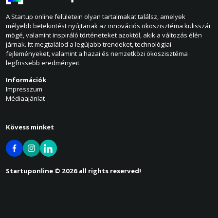
A Startup online felületein olyan tartalmakat találsz, amelyek
mélyebb betekintést nyújtanak az innovációs ökoszisztéma kulisszái
mögé, valamint inspiráló történeteket azoktól, akik a változás élén
járnak. Itt megtalálod a legújabb trendeket, technológiai
fejleményeket, valamint a hazai és nemzetközi ökoszisztéma
legfrissebb eredményeit.
Információk
Impresszum
Médiaajánlat
Kövess minket
Startuponline © 2026 all rights reserved!