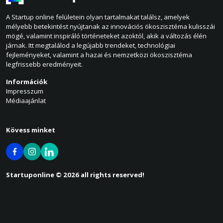
A Startup online felületein olyan tartalmakat találsz, amelyek
mélyebb betekintést nyújtanak az innovációs ökoszisztéma kulisszái
mögé, valamint inspiráló történeteket azoktól, akik a változás élén
járnak. Itt megtalálod a legújabb trendeket, technológiai
fejleményeket, valamint a hazai és nemzetközi ökoszisztéma
legfrissebb eredményeit.
Információk
Impresszum
Médiaajánlat
Kövess minket
Startuponline © 2026 all rights reserved!