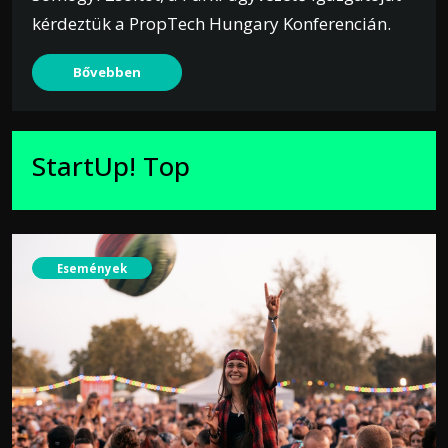
kérdeztük a PropTech Hungary Konferencián.
Bővebben
StartUp! Top
Események