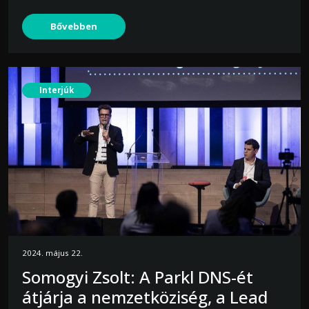
Bővebben
Interjúk
2024. május 22.
Somogyi Zsolt: A Parkl DNS-ét
átjárja a nemzetköziség, a Lead