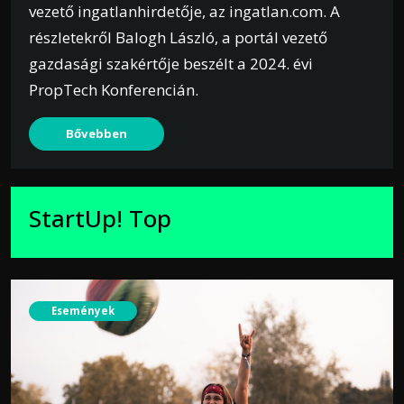
vezető ingatlanhirdetője, az ingatlan.com. A
részletekről Balogh László, a portál vezető
gazdasági szakértője beszélt a 2024. évi
PropTech Konferencián.
Bővebben
StartUp! Top
Események