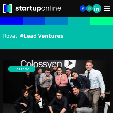
Rovat:
#Lead Ventures
Hot topic