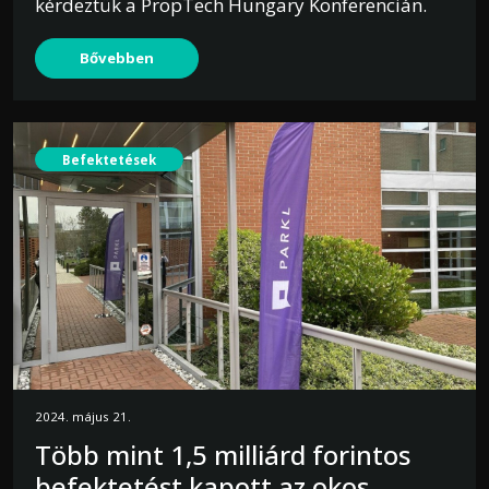
kérdeztük a PropTech Hungary Konferencián.
Bővebben
Befektetések
2024. május 21.
Több mint 1,5 milliárd forintos
befektetést kapott az okos