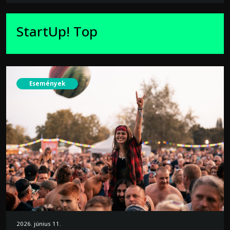
StartUp! Top
Események
2026. június 11.