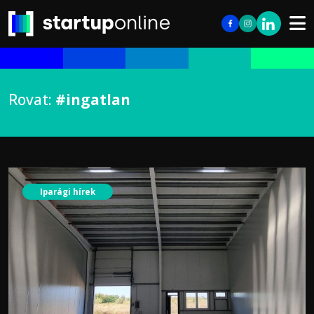
Rovat:
#ingatlan
Iparági hírek