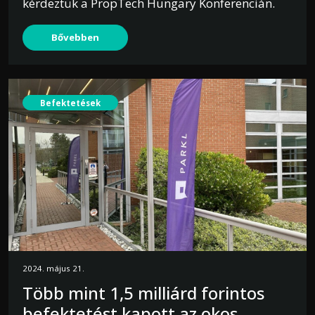
kérdeztük a PropTech Hungary Konferencián.
Bővebben
Befektetések
2024. május 21.
Több mint 1,5 milliárd forintos
befektetést kapott az okos