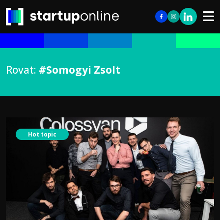
Rovat:
#Somogyi Zsolt
Hot topic