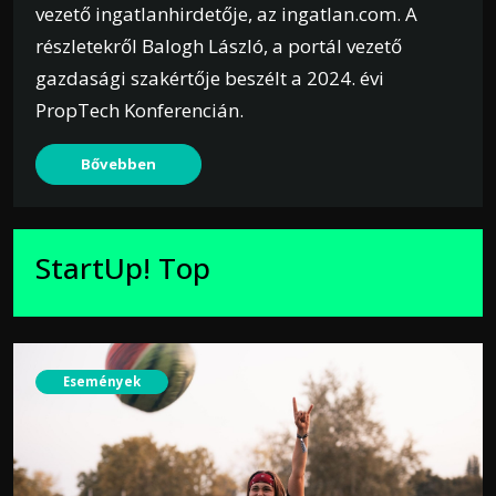
vezető ingatlanhirdetője, az ingatlan.com. A
részletekről Balogh László, a portál vezető
gazdasági szakértője beszélt a 2024. évi
PropTech Konferencián.
Bővebben
StartUp! Top
Események