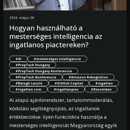
2024. május 28.
Hogyan használható a
mesterséges intelligencia az
ingatlanos piactereken?
#AI
#mesterséges intelligencia
#PropTech Hungary
#PropTech Hungary Konferencia
#PropTech Konferencia
#Amazon Rekognition
#Balogh László
#GitHub Copilot
#ingatlan
#ingatlan.com
#ingatlanpiac
#Recombee
AI alapú ajánlórendszer, tartalommoderálás,
kódolási segítségnyújtás, az ingatlanok
értékbecslése: ilyen funkciókra használja a
mesterséges intelligenciát Magyarország egyik