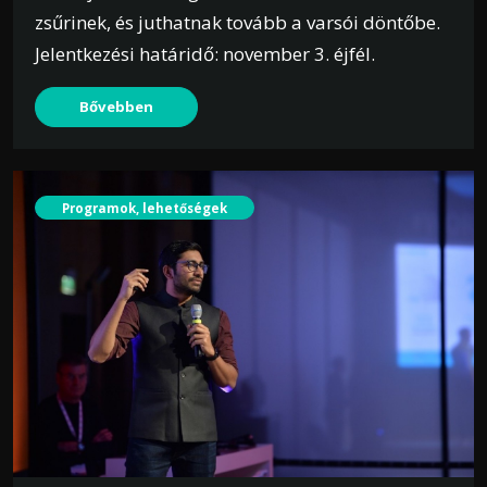
zsűrinek, és juthatnak tovább a varsói döntőbe.
Jelentkezési határidő: november 3. éjfél.
Bővebben
Programok, lehetőségek