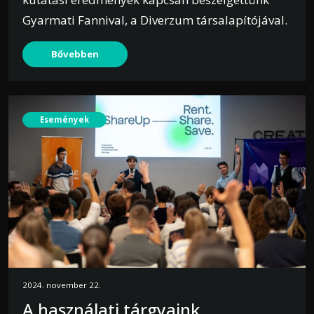
Gyarmati Fannival, a Diverzum társalapítójával.
Bővebben
Események
2024. november 22.
A használati tárgyaink