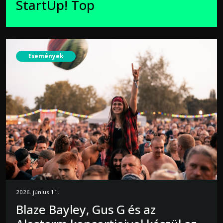
StartUp! Top
Események
2026. június 11.
Blaze Bayley, Gus G és az