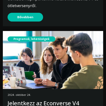
ötletversenyről.
Bővebben
Programok, lehetőségek
2024. október 24.
Jelentkezz az Econverse V4