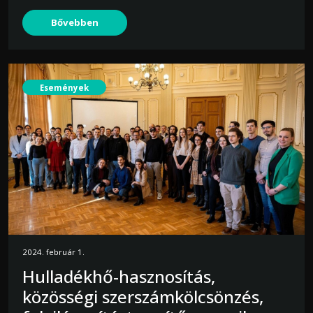
Bővebben
Események
2024. február 1.
Hulladékhő-hasznosítás,
közösségi szerszámkölcsönzés,