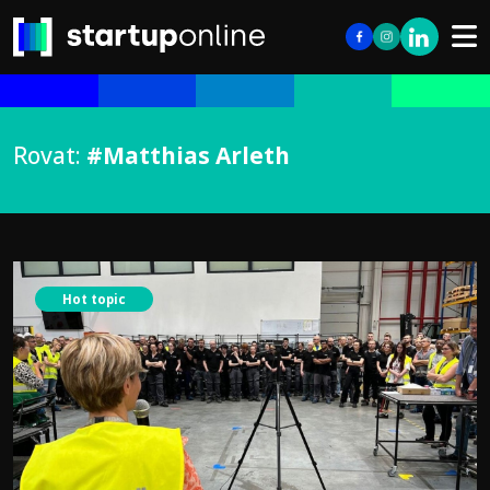
Rovat:
#Matthias Arleth
Hot topic