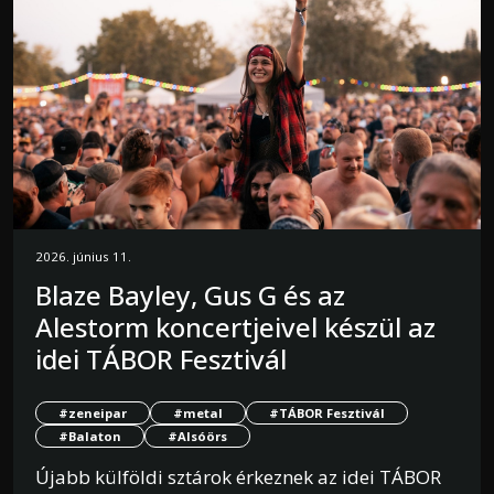
2026. június 11.
Blaze Bayley, Gus G és az
Alestorm koncertjeivel készül az
idei TÁBOR Fesztivál
#zeneipar
#metal
#TÁBOR Fesztivál
#Balaton
#Alsóörs
Újabb külföldi sztárok érkeznek az idei TÁBOR