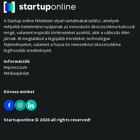
A Startup online felületein olyan tartalmakat találsz, amelyek
mélyebb betekintést nyújtanak az innovációs ökoszisztéma kulisszái
mögé, valamint inspiráló történeteket azoktól, akik a változás élén
járnak. Itt megtalálod a legújabb trendeket, technológiai
fejleményeket, valamint a hazai és nemzetközi ökoszisztéma
legfrissebb eredményeit.
Információk
Impresszum
Médiaajánlat
Kövess minket
Startuponline © 2026 all rights reserved!