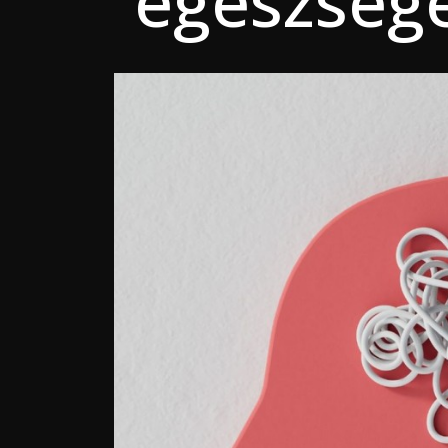
egészsége