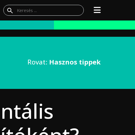
Rovat:
Hasznos tippek
ntális