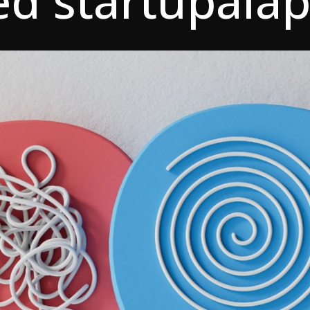
d startupalap