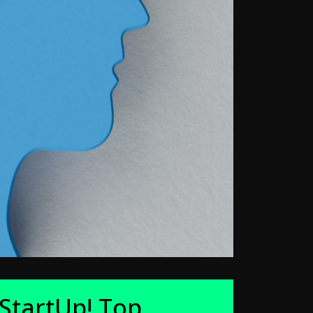
StartUp! Top