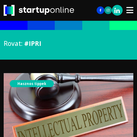
Rovat:
#IPRI
Hasznos tippek