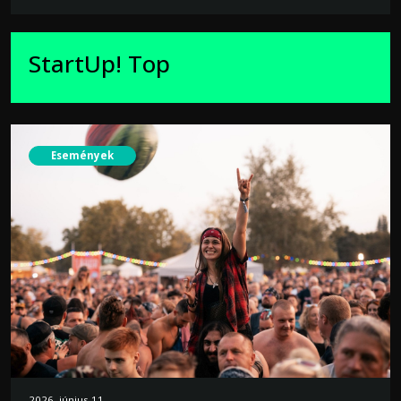
StartUp! Top
Események
2026. június 11.