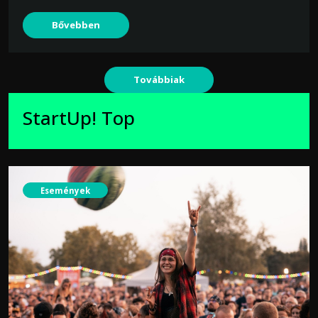
Bővebben
Továbbiak
StartUp! Top
Események