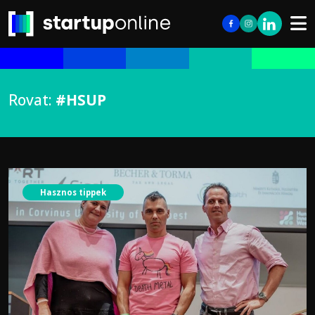
Rovat:
#HSUP
Hasznos tippek