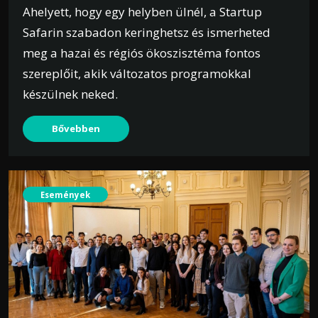
Ahelyett, hogy egy helyben ülnél, a Startup
Safarin szabadon keringhetsz és ismerheted
meg a hazai és régiós ökoszisztéma fontos
szereplőit, akik változatos programokkal
készülnek neked.
Bővebben
Események