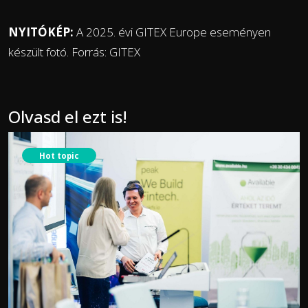
NYITÓKÉP:
A 2025. évi GITEX Europe eseményen
készült fotó. Forrás: GITEX
Olvasd el ezt is!
Hot topic