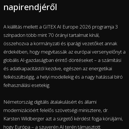
napirendjéről
A kiállítás mellett a GITEX AI Europe 2026 programja 3
színpadon több mint 70 órányi tartalmat kínál,
összehozva a kormányzati és iparági vezetőket annak
érdekében, hogy megvitassák az európai versenyelőnyt a
globális AI-gazdaságban érintő döntéseket – a számítási
és adatkapacitástól kezdve, egészen az energetikai
felkészültségig, a helyi modellekig és a nagy hatással bíró
felhasználási esetekig.
Németország digitális átalakulásért és állami
modernizációért felelős szövetségi minisztere, dr.
Karsten Wildberger azt a sürgető kérdést fogja körüljárni,
hogy Európa – a szuverén AI terén támasztott