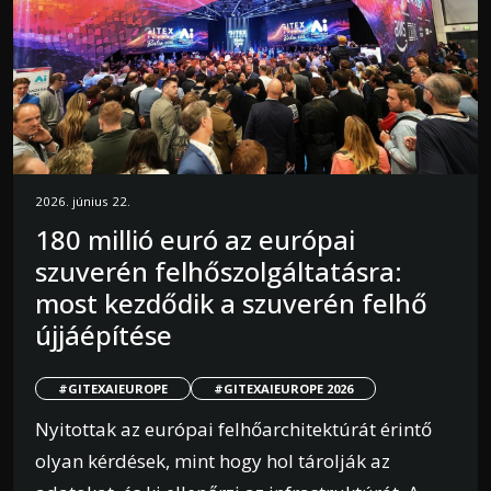
2026. június 22.
180 millió euró az európai
szuverén felhőszolgáltatásra:
most kezdődik a szuverén felhő
újjáépítése
#GITEXAIEUROPE
#GITEXAIEUROPE 2026
Nyitottak az európai felhőarchitektúrát érintő
olyan kérdések, mint hogy hol tárolják az