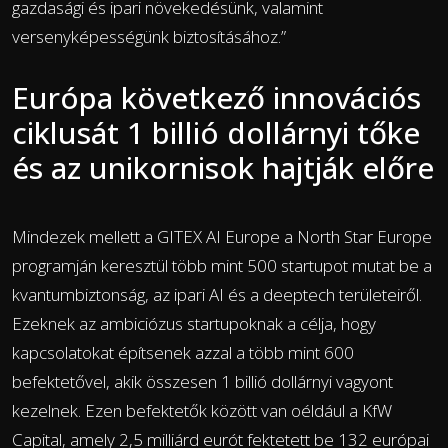
gazdasági és ipari növekedésünk, valamint
versenyképességünk biztosításához.”
Európa következő innovációs
ciklusát 1 billió dollárnyi tőke
és az unikornisok hajtják előre
Mindezek mellett a GITEX AI Europe a North Star Europe
programján keresztül több mint 500 startupot mutat be a
kvantumbiztonság, az ipari AI és a deeptech területeiről.
Ezeknek az ambiciózus startupoknak a célja, hogy
kapcsolatokat építsenek azzal a több mint 600
befektetővel, akik összesen 1 billió dollárnyi vagyont
kezelnek. Ezen befektetők között van oéldául a KfW
Capital, amely 2,5 milliárd eurót fektetett be 132 európai