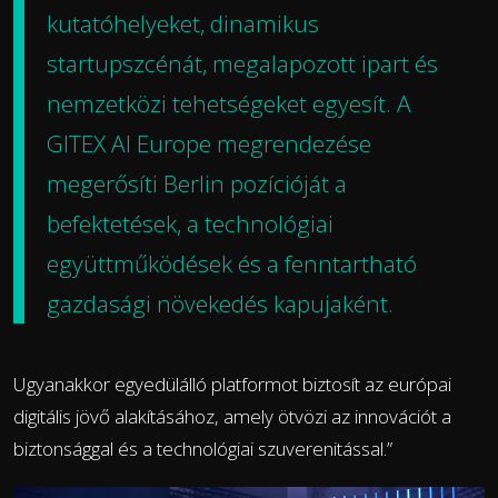
kutatóhelyeket, dinamikus
startupszcénát, megalapozott ipart és
nemzetközi tehetségeket egyesít. A
GITEX AI Europe megrendezése
megerősíti Berlin pozícióját a
befektetések, a technológiai
együttműködések és a fenntartható
gazdasági növekedés kapujaként.
Ugyanakkor egyedülálló platformot biztosít az európai
digitális jövő alakításához, amely ötvözi az innovációt a
biztonsággal és a technológiai szuverenitással.”