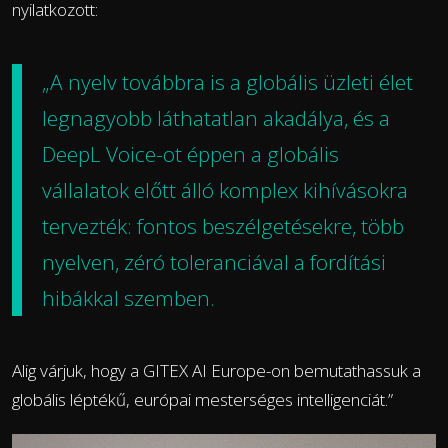
nyilatkozott:
„A nyelv továbbra is a globális üzleti élet
legnagyobb láthatatlan akadálya, és a
DeepL Voice-ot éppen a globális
vállalatok előtt álló komplex kihívásokra
tervezték: fontos beszélgetésekre, több
nyelven, zéró toleranciával a fordítási
hibákkal szemben.
Alig várjuk, hogy a GITEX AI Europe-on bemutathassuk a
globális léptékű, európai mesterséges intelligenciát.”