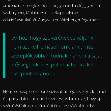
ambícióinak megfelelően – hogyan tudja elég gyorsan
szabályozni, táplálni és összekapcsolni az
adatinfrastruktúrát. Ahogyan dr. Wildberger fogalmaz:
„Ahhoz, hogy szuverénebbé váljunk,
nem azt kell lemásolnunk, amit más
szereplők jobban tudnak, hanem a saját
erősségeinkre és potenciálunkra kell
összpontosítanunk.
Németország erős ipari bázissal, átfogó szakértelemmel
és ipari adatokkal rendelkezik. Ez, valamint az, hogy új
számítási infrastruktúrát építünk, hozzájárul majd a