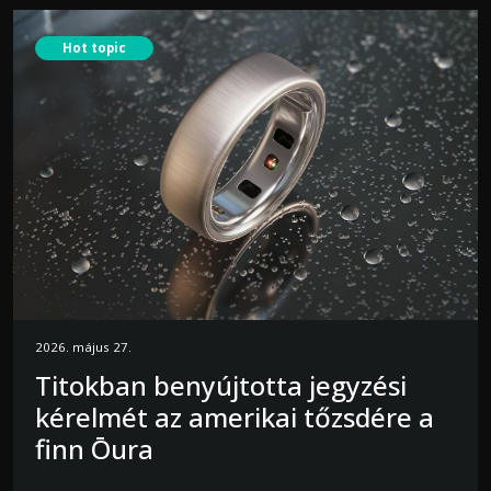
Hot topic
2026. május 27.
Titokban benyújtotta jegyzési
kérelmét az amerikai tőzsdére a
finn Ōura