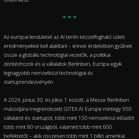
+ + +
Az európai lendületet az AI terén kézzelfogható üzleti
eredményekké kell alakítani – ennek érdekében gyűlnek
össze a globális technológiai vezetők, a politikai
döntéshozók és a vállalatok Berlinben, Európa egyik
legnagyobb nemzetközi technológiai és
startuprendezvényén.
A 2026. június 30. és július 1. között, a Messe Berlinben
másodjára megrendezett GITEX AI Europe mintegy 950
vállalatot és startupot, több mint 150 nemzetközi előadót
több mint 80 országból, valamint több mint 600
befektetőt – akik összesen több mint 1 billió amerikai