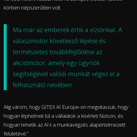
körben népszerűtlen volt.
Ma már az emberek értik a víziónkat. A
válaszmotor következő lépése és
természetes továbbfejlődése az
akciómotor, amely egy ügynök
segítségével valódi munkát végez el a
felhasználó nevében.
Alig várom, hogy GITEX AI Europe-on megvitassuk, hogy
hogyan léphetnek túl a vállalatok a kísérleti fázison, és
hogyan tehetik az AI-t a munkavégzés alapértelmezett
felületévé.”