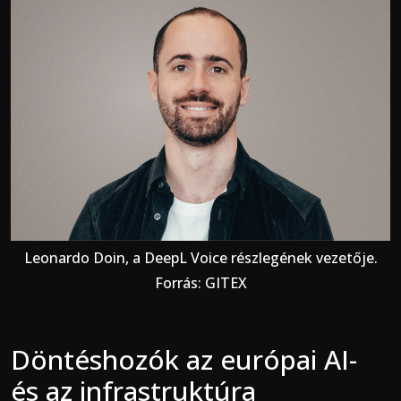
Leonardo Doin, a DeepL Voice részlegének vezetője.
Forrás: GITEX
Döntéshozók az európai AI-
és az infrastruktúra