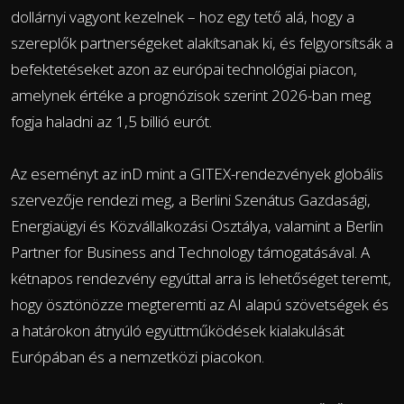
dollárnyi vagyont kezelnek – hoz egy tető alá, hogy a
szereplők partnerségeket alakítsanak ki, és felgyorsítsák a
befektetéseket azon az európai technológiai piacon,
amelynek értéke a prognózisok szerint 2026-ban meg
fogja haladni az 1,5 billió eurót.
Az eseményt az inD mint a GITEX-rendezvények globális
szervezője rendezi meg, a Berlini Szenátus Gazdasági,
Energiaügyi és Közvállalkozási Osztálya, valamint a Berlin
Partner for Business and Technology támogatásával. A
kétnapos rendezvény egyúttal arra is lehetőséget teremt,
hogy ösztönözze megteremti az AI alapú szövetségek és
a határokon átnyúló együttműködések kialakulását
Európában és a nemzetközi piacokon.