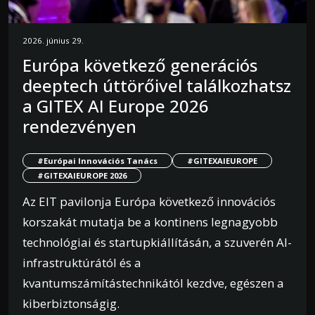
2026. június 29.
Európa következő generációs
deeptech úttörőivel találkozhatsz
a GITEX AI Europe 2026
rendezvényen
#Európai Innovációs Tanács
#GITEXAIEUROPE
#GITEXAIEUROPE 2026
Az EIT pavilonja Európa következő innovációs
korszakát mutatja be a kontinens legnagyobb
technológiai és startupkiállításán, a szuverén AI-
infrastruktúrától és a
kvantumszámítástechnikától kezdve, egészen a
kiberbiztonságig.