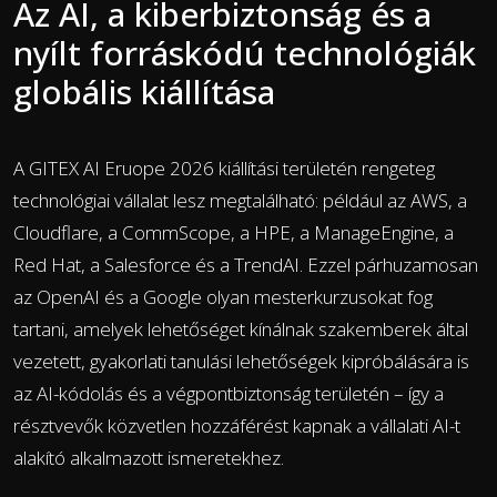
Az AI, a kiberbiztonság és a
nyílt forráskódú technológiák
globális kiállítása
A GITEX AI Eruope 2026 kiállítási területén rengeteg
technológiai vállalat lesz megtalálható: például az AWS, a
Cloudflare, a CommScope, a HPE, a ManageEngine, a
Red Hat, a Salesforce és a TrendAI. Ezzel párhuzamosan
az OpenAI és a Google olyan mesterkurzusokat fog
tartani, amelyek lehetőséget kínálnak szakemberek által
vezetett, gyakorlati tanulási lehetőségek kipróbálására is
az AI-kódolás és a végpontbiztonság területén – így a
résztvevők közvetlen hozzáférést kapnak a vállalati AI-t
alakító alkalmazott ismeretekhez.