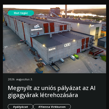
Hot topic
2026. augusztus 3.
Megnyílt az uniós pályázat az AI
gigagyárak létrehozására
#pályázat
#Henna Virkkunen