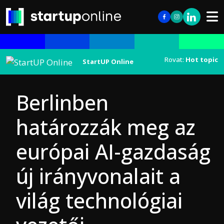
Rovat:
Hot topic
StartUP Online
Berlinben
határozzák meg az
európai AI-gazdaság
új irányvonalait a
világ technológiai