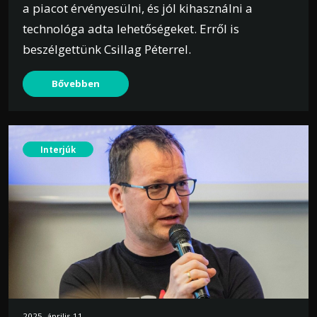
a piacot érvényesülni, és jól kihasználni a
technológa adta lehetőségeket. Erről is
beszélgettünk Csillag Péterrel.
Bővebben
Interjúk
2025. április 11.