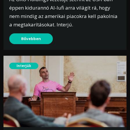
éppen kidurannó AI-lufi arra világít rá, hogy
nem mindig az amerikai piacokra kell pakolnia
a megtakarításokat. Interjú.
Bővebben
Interjúk