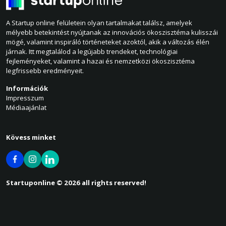
A Startup online felületein olyan tartalmakat találsz, amelyek
mélyebb betekintést nyújtanak az innovációs ökoszisztéma kulisszái
mögé, valamint inspiráló történeteket azoktól, akik a változás élén
járnak. Itt megtalálod a legújabb trendeket, technológiai
fejleményeket, valamint a hazai és nemzetközi ökoszisztéma
legfrissebb eredményeit.
Információk
Impresszum
Médiaajánlat
Kövess minket
Startuponline © 2026 all rights reserved!