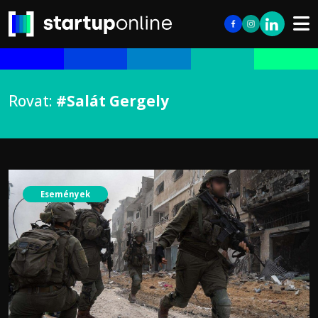
Rovat:
#Salát Gergely
Események