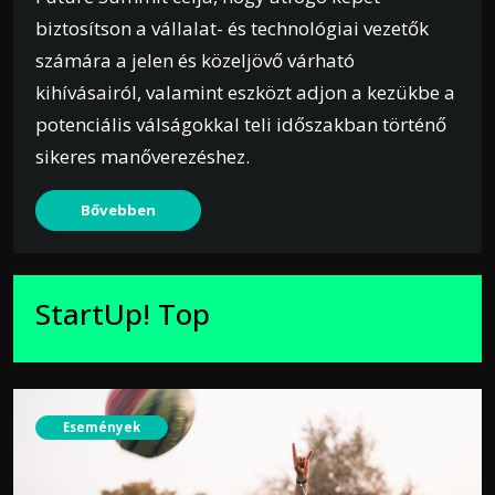
biztosítson a vállalat- és technológiai vezetők
számára a jelen és közeljövő várható
kihívásairól, valamint eszközt adjon a kezükbe a
potenciális válságokkal teli időszakban történő
sikeres manőverezéshez.
Bővebben
StartUp! Top
Események