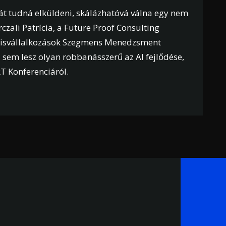
át tudná elküldeni, skálázhatóvá válna egy nem
czali Patrícia, a Future Proof Consulting
nk Kisvállalkozások Szegmens Menedzsment
el sem lesz olyan robbanásszerű az AI fejlődése,
T Konferenciáról.