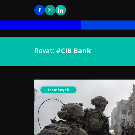
Rovat:
#CIB Bank
Események