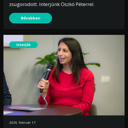
zsugorodott. Interjúnk Oszkó Péterrel.
Bővebben
Interjúk
2026. február 17.