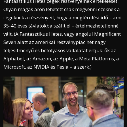
Fantasztikus Hetes cégek részvényeinek értékelését.
Olyan magas áron lehetett csak megvenni ezeknek a
cégeknek a részvényeit, hogy a megtérülési idő – ami
35-40 éves távlatokba szállt el – értelmezhetetlenné
vált. (A Fantasztikus Hetes, vagy angolul Magnificent
Seven alatt az amerikai részvénypiac hét nagy
teljesítményű és befolyásos vállalatát értjük: ők az
Alphabet, az Amazon, az Apple, a Meta Platforms, a
Microsoft, az NVIDIA és Tesla – a szerk.)