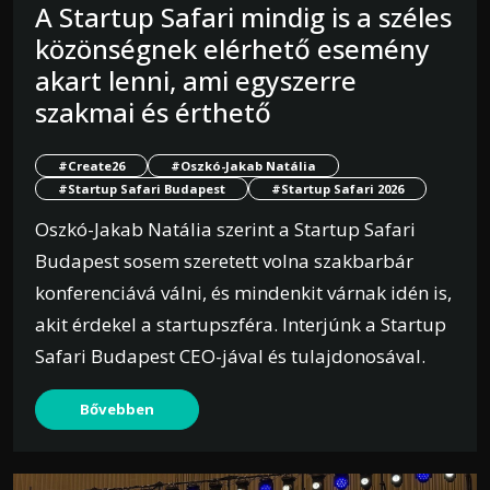
A Startup Safari mindig is a széles
közönségnek elérhető esemény
akart lenni, ami egyszerre
szakmai és érthető
#Create26
#Oszkó-Jakab Natália
#Startup Safari Budapest
#Startup Safari 2026
Oszkó-Jakab Natália szerint a Startup Safari
Budapest sosem szeretett volna szakbarbár
konferenciává válni, és mindenkit várnak idén is,
akit érdekel a startupszféra. Interjúnk a Startup
Safari Budapest CEO-jával és tulajdonosával.
Bővebben