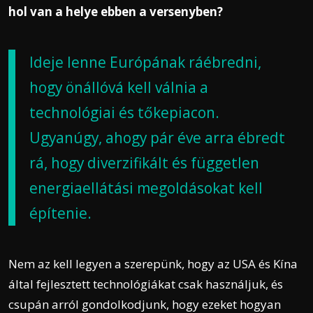
hol van a helye ebben a versenyben?
Ideje lenne Európának ráébredni,
hogy önállóvá kell válnia a
technológiai és tőkepiacon.
Ugyanúgy, ahogy pár éve arra ébredt
rá, hogy diverzifikált és független
energiaellátási megoldásokat kell
építenie.
Nem az kell legyen a szerepünk, hogy az USA és Kína
által fejlesztett technológiákat csak használjuk, és
csupán arról gondolkodjunk, hogy ezeket hogyan