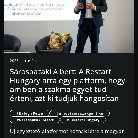
2026. május 14.
Sárospataki Albert: A Restart
Hungary arra egy platform, hogy
amiben a szakma egyet tud
érteni, azt ki tudjuk hangosítani
#Balogh Petya
#innovációs szakpolitika
#Sárospataki Albert
#Restart Hungary
Új egyeztető platformot hoznak létre a magyar