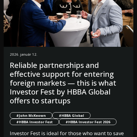
2026. január 12.
Reliable partnerships and
effective support for entering
foreign markets — this is what
Investor Fest by HBBA Global
offers to startups
#John McKeown
#HBBA Global
#HBBA Investor Fest
#HBBA Investor Fest 2026
Investor Fest is ideal for those who want to save