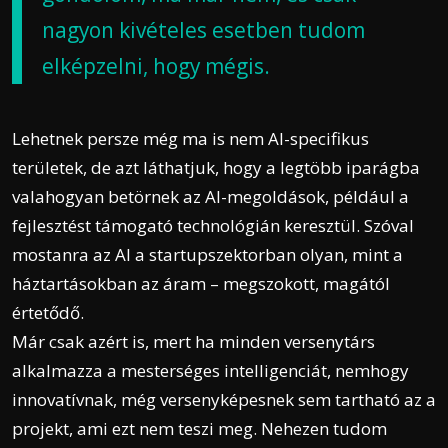
nagyon kivételes esetben tudom
elképzelni, hogy mégis.
Lehetnek persze még ma is nem AI-specifikus
területek, de azt láthatjuk, hogy a legtöbb iparágba
valahogyan betörnek az AI-megoldások, például a
fejlesztést támogató technológián keresztül. Szóval
mostanra az AI a startupszektorban olyan, mint a
háztartásokban az áram – megszokott, magától
értetődő.
Már csak azért is, mert ha minden versenytárs
alkalmazza a mesterséges intelligenciát, nemhogy
innovatívnak, még versenyképesnek sem tartható az a
projekt, ami ezt nem teszi meg. Nehezen tudom