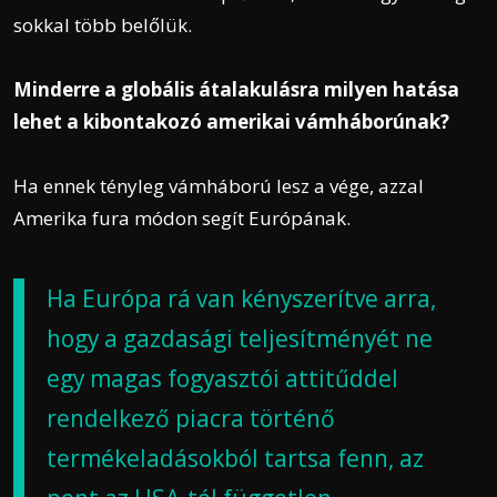
sokkal több belőlük.
Minderre a globális átalakulásra milyen hatása
lehet a kibontakozó amerikai vámháborúnak?
Ha ennek tényleg vámháború lesz a vége, azzal
Amerika fura módon segít Európának.
Ha Európa rá van kényszerítve arra,
hogy a gazdasági teljesítményét ne
egy magas fogyasztói attitűddel
rendelkező piacra történő
termékeladásokból tartsa fenn, az