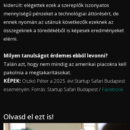
kiderült: elégettek ezek a szereplők iszonyatos
mennyiségű pénzeket a technológiai áttörésért, de
ennek nyomán az utánuk következők ezeknek az
összegeknek a töredékéből is képesek eredményeket
elérni.
Milyen tanulságot érdemes ebből levonni?
Talán azt, hogy nem mindig az amerikai piacokra kell
pakolnia a megtakarításokat.
KÉPEK:
Oszkó Péter a 2025. évi Startup Safari Budapest
eseményén. Forrás: Startup Safari Budapest /
Facebook
Olvasd el ezt is!