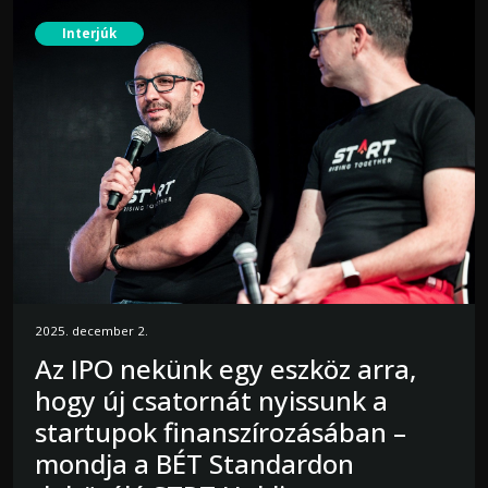
Interjúk
2025. december 2.
Az IPO nekünk egy eszköz arra,
hogy új csatornát nyissunk a
startupok finanszírozásában –
mondja a BÉT Standardon