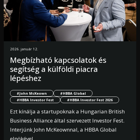
2026. január 12.
Megbízható kapcsolatok és
segítség a külföldi piacra
lépéshez
#John McKeown
#HBBA Global
#HBBA Investor Fest
#HBBA Investor Fest 2026
Ezt kínálja a startupoknak a Hungarian British
Business Alliance által szervezett Investor Fest.
Interjúnk John McKeownnal, a HBBA Global
elnökével.