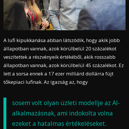
A lufi kipukkanása abban látszódik, hogy akik jobb
állapotban vannak, azok körülbelül 20 százalékot
veszítettek a részvényeik értékéből, akik rosszabb
állapotban vannak, azok körülbelül 45 százalékot. Ez
lett a sorsa ennek a 17 ezer milliárd dollárra fújt
tőkepiaci lufinak.
Az igazság az, hogy
sosem volt olyan üzleti modellje az AI-
alkalmazásnak, ami indokolta volna
ezeket a hatalmas értékeléseket.