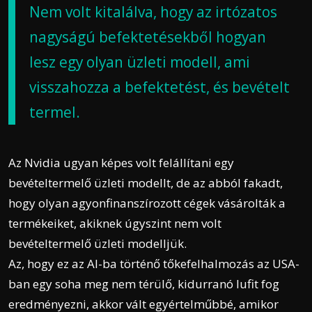
Nem volt kitalálva, hogy az irtózatos
nagyságú befektetésekből hogyan
lesz egy olyan üzleti modell, ami
visszahozza a befektetést, és bevételt
termel.
Az Nvidia ugyan képes volt felállítani egy
bevételtermelő üzleti modellt, de az abból fakadt,
hogy olyan agyonfinanszírozott cégek vásárolták a
termékeiket, akiknek úgyszint nem volt
bevételtermelő üzleti modelljük.
Az, hogy ez az AI-ba történő tőkefelhalmozás az USA-
ban egy soha meg nem térülő, kidurranó lufit fog
eredményezni, akkor vált egyértelműbbé, amikor