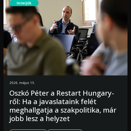
Interjúk
2026. május 15.
Oszkó Péter a Restart Hungary-
ről: Ha a javaslataink felét
meghallgatja a szakpolitika, már
jobb lesz a helyzet