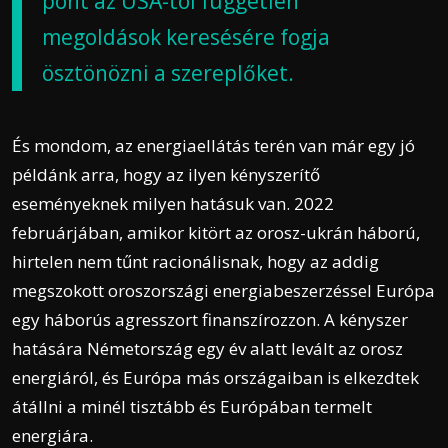
pont az USA-tól független
megoldások keresésére fogja
ösztönözni a szereplőket.
És mondom, az energiaellátás terén van már egy jó
példánk arra, hogy az ilyen kényszerítő
eseményeknek milyen hatásuk van. 2022
februárjában, amikor kitört az orosz-ukrán háború,
hirtelen nem tűnt racionálisnak, hogy az addig
megszokott oroszországi energiabeszerzéssel Európa
egy háborús agresszort finanszírozzon. A kényszer
hatására Németország egy év alatt levált az orosz
energiáról, és Európa más országaiban is elkezdtek
átállni a minél tisztább és Európában termelt
energiára.