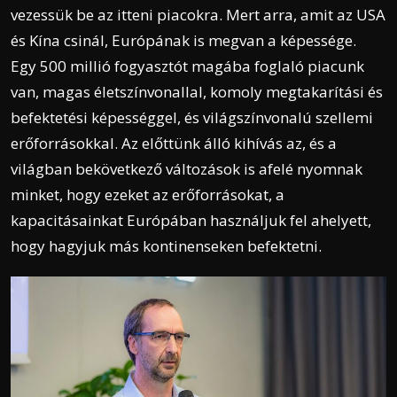
vezessük be az itteni piacokra. Mert arra, amit az USA
és Kína csinál, Európának is megvan a képessége.
Egy 500 millió fogyasztót magába foglaló piacunk
van, magas életszínvonallal, komoly megtakarítási és
befektetési képességgel, és világszínvonalú szellemi
erőforrásokkal. Az előttünk álló kihívás az, és a
világban bekövetkező változások is afelé nyomnak
minket, hogy ezeket az erőforrásokat, a
kapacitásainkat Európában használjuk fel ahelyett,
hogy hagyjuk más kontinenseken befektetni.