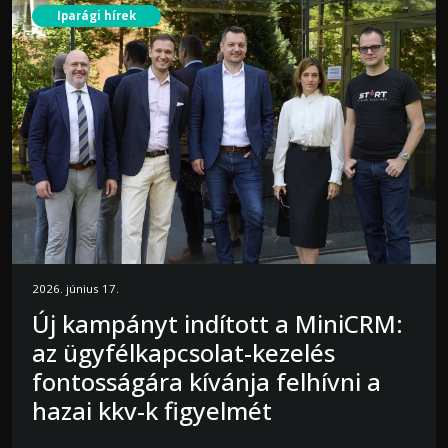
Iparági hírek
2026. június 17.
Új kampányt indított a MiniCRM:
az ügyfélkapcsolat-kezelés
fontosságára kívánja felhívni a
hazai kkv-k figyelmét