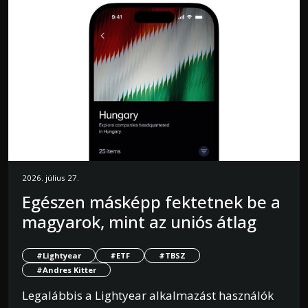
2026. július 27.
Egészen másképp fektetnek be a
magyarok, mint az uniós átlag
#Lightyear
#ETF
#TBSZ
#Andres Kitter
Legalábbis a Lightyear alkalmazást használók