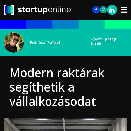
Rovat:
Iparági
Petróczi Rafael
hírek
Modern raktárak
segíthetik a
vállalkozásodat