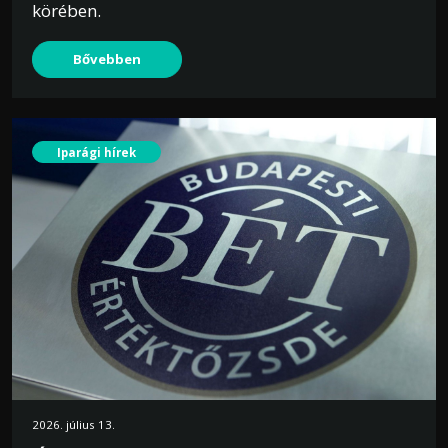
körében.
Bővebben
Iparági hírek
2026. július 13.