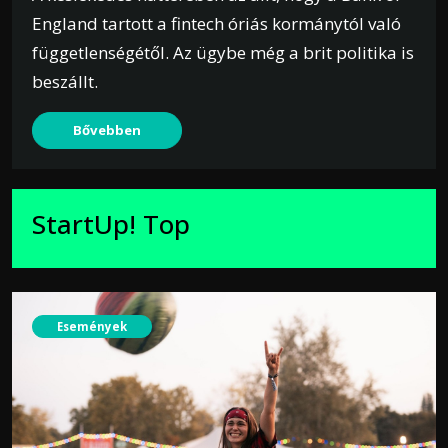
England tartott a fintech óriás kormánytól való
függetlenségétől. Az ügybe még a brit politika is
beszállt.
Bővebben
StartUp! Top
Események