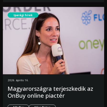
Iparági hírek
2026. április 16.
Magyarországra terjeszkedik az
OnBuy online piactér