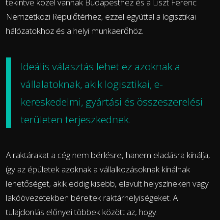
tekintve közel vannak Budapesthez és a Liszt Ferenc
Nemzetközi Repülőtérhez, ezzel egyúttal a logisztikai
hálózatokhoz és a helyi munkaerőhöz.
Ideális választás lehet ez azoknak a
vállalatoknak, akik logisztikai, e-
kereskedelmi, gyártási és összeszerelési
területen terjeszkednek.
A raktárakat a cég nem bérlésre, hanem eladásra kínálja,
így az épületek azoknak a vállalkozásoknak kínálnak
lehetőséget, akik eddig kisebb, elavult helyszíneken vagy
lakóövezetekben béreltek raktárhelyiségeket. A
tulajdonlás előnyei többek között az, hogy: