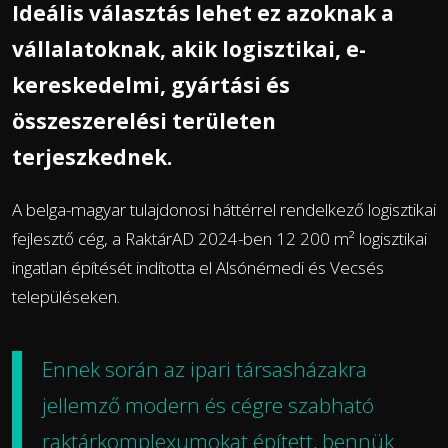
Ideális választás lehet ez azoknak a
vállalatoknak, akik logisztikai, e-
kereskedelmi, gyártási és
összeszerelési területen
terjeszkednek.
A belga-magyar tulajdonosi háttérrel rendelkező logisztikai
fejlesztő cég, a RaktárAD 2024-ben 12 200 m² logisztikai
ingatlan építését indította el Alsónémedi és Vecsés
településeken.
Ennek során az ipari társasházakra
jellemző modern és cégre szabható
raktárkomplexumokat épített, bennük